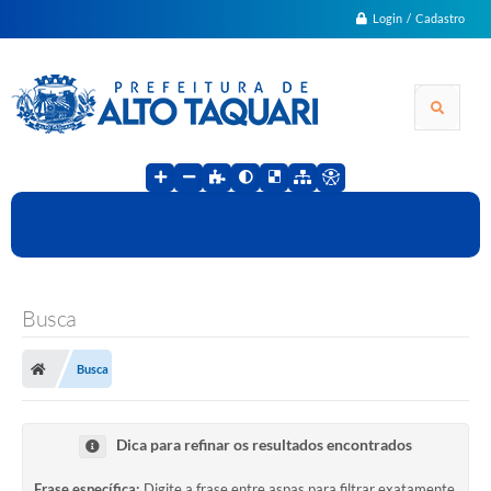
Login / Cadastro
Busca
Busca
Dica para refinar os resultados encontrados
Frase específica:
Digite a frase entre aspas para filtrar exatamente