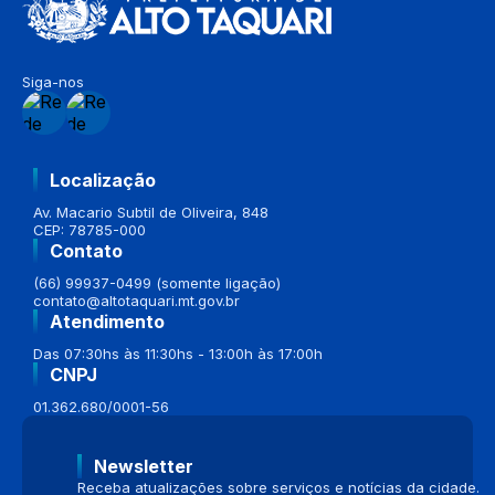
Siga-nos
Localização
Av. Macario Subtil de Oliveira, 848
CEP: 78785-000
Contato
(66) 99937-0499 (somente ligação)
contato@altotaquari.mt.gov.br
Atendimento
Das 07:30hs às 11:30hs - 13:00h às 17:00h
CNPJ
01.362.680/0001-56
Newsletter
Receba atualizações sobre serviços e notícias da cidade.