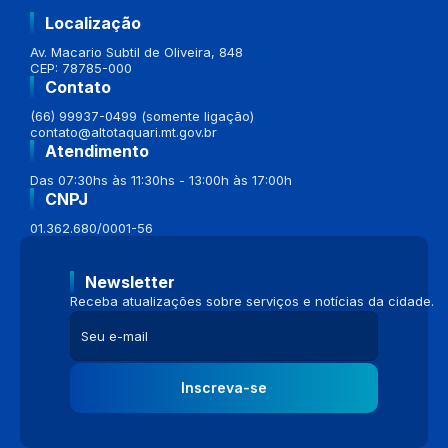
Localização
Av. Macario Subtil de Oliveira, 848
CEP: 78785-000
Contato
(66) 99937-0499 (somente ligação)
contato@altotaquari.mt.gov.br
Atendimento
Das 07:30hs às 11:30hs - 13:00h às 17:00h
CNPJ
01.362.680/0001-56
Newsletter
Receba atualizações sobre serviços e notícias da cidade.
Inscreva-se