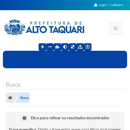
Login / Cadastro
Busca
Busca
Dica para refinar os resultados encontrados
Frase específica:
Digite a frase entre aspas para filtrar exatamente