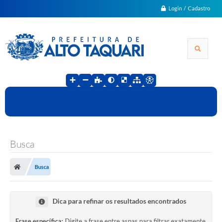
Login / Cadastro
Busca
Busca
Dica para refinar os resultados encontrados
Frase específica:
Digite a frase entre aspas para filtrar exatamente