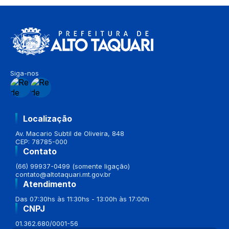
Siga-nos
Localização
Av. Macario Subtil de Oliveira, 848
CEP: 78785-000
Contato
(66) 99937-0499 (somente ligação)
contato@altotaquari.mt.gov.br
Atendimento
Das 07:30hs às 11:30hs - 13:00h às 17:00h
CNPJ
01.362.680/0001-56