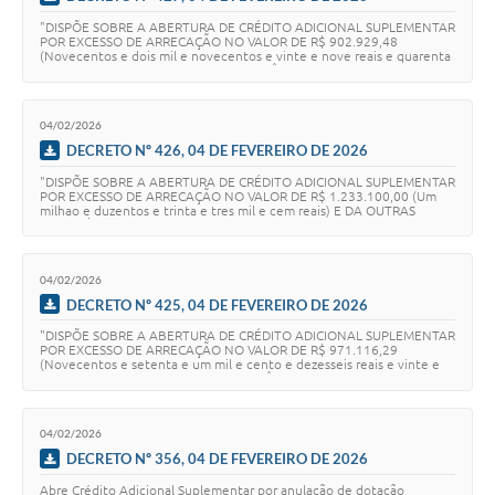
"DISPÕE SOBRE A ABERTURA DE CRÉDITO ADICIONAL SUPLEMENTAR
POR EXCESSO DE ARRECAÇÃO NO VALOR DE R$ 902.929,48
(Novecentos e dois mil e novecentos e vinte e nove reais e quarenta
e oito centavos) E DA OUTRAS PROVIDÊNCIAS.
04/02/2026
DECRETO Nº 426, 04 DE FEVEREIRO DE 2026
"DISPÕE SOBRE A ABERTURA DE CRÉDITO ADICIONAL SUPLEMENTAR
POR EXCESSO DE ARRECAÇÃO NO VALOR DE R$ 1.233.100,00 (Um
milhao e duzentos e trinta e tres mil e cem reais) E DA OUTRAS
PROVIDÊNCIAS.
04/02/2026
DECRETO Nº 425, 04 DE FEVEREIRO DE 2026
"DISPÕE SOBRE A ABERTURA DE CRÉDITO ADICIONAL SUPLEMENTAR
POR EXCESSO DE ARRECAÇÃO NO VALOR DE R$ 971.116,29
(Novecentos e setenta e um mil e cento e dezesseis reais e vinte e
nove centavos) E DA OUTRAS PROVIDÊNCIAS.
04/02/2026
DECRETO Nº 356, 04 DE FEVEREIRO DE 2026
Abre Crédito Adicional Suplementar por anulação de dotação