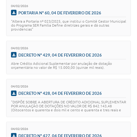
04/02/2026
PORTARIA Nº 60, 04 DE FEVEREIRO DE 2026
“Altera a Portaria nº 023/2025, que institui o Comitê Gestor Municipal
do Programa SER Família Define diretrizes gerais e dá outras
providencias”
04/02/2026
DECRETO Nº 429, 04 DE FEVEREIRO DE 2026
Abre Crédito Adicional Suplementar por anulação de dotação
orçamentária no valor de R$ 15.000,00 (quinze mil reais).
04/02/2026
DECRETO Nº 428, 04 DE FEVEREIRO DE 2026
"DISPÕE SOBRE A ABERTURA DE CRÉDITO ADICIONAL SUPLEMENTAR
POR ANULAÇÃO DE DOTAÇÕES NO VALOR DE R$ 842.143,48
(Oitocentos e quarenta e dois mil e cento e quarenta e tres reais e
quarenta e oito centavos) E DA OUTRAS PROVI…
04/02/2026
DECRETO Nº 427, 04 DE FEVEREIRO DE 2026