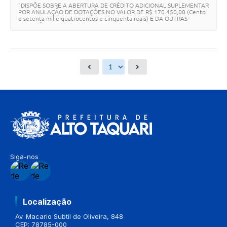
"DISPÕE SOBRE A ABERTURA DE CRÉDITO ADICIONAL SUPLEMENTAR
POR ANULAÇÃO DE DOTAÇÕES NO VALOR DE R$ 170.450,00 (Cento
e setenta mil e quatrocentos e cinquenta reais) E DA OUTRAS
PROVIDÊNCIAS.
Siga-nos
Localização
Av. Macario Subtil de Oliveira, 848
CEP: 78785-000