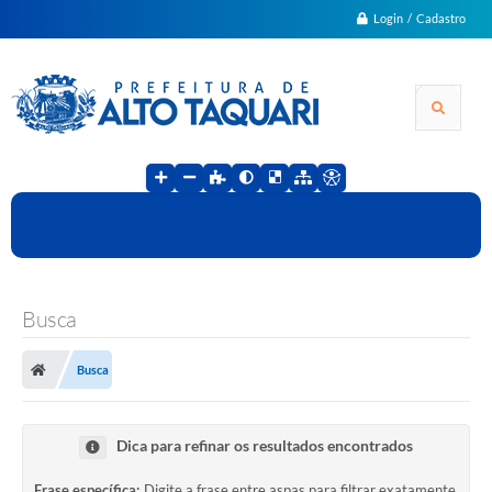
Login / Cadastro
Busca
Busca
Dica para refinar os resultados encontrados
Frase específica:
Digite a frase entre aspas para filtrar exatamente