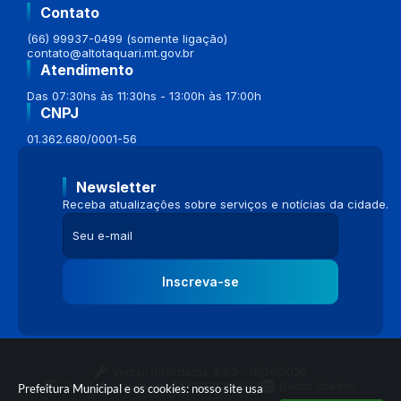
Contato
(66) 99937-0499 (somente ligação)
contato@altotaquari.mt.gov.br
Atendimento
Das 07:30hs às 11:30hs - 13:00h às 17:00h
CNPJ
01.362.680/0001-56
Newsletter
Receba atualizações sobre serviços e notícias da cidade.
Inscreva-se
Versão do Sistema:
3.5.3 - 19/06/2026
Portal atualizado em:
04/08/2026 16:58
Dados Abertos
Prefeitura Municipal e os cookies: nosso site usa