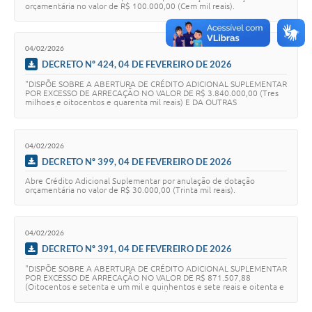
orçamentária no valor de R$ 100.000,00 (Cem mil reais).
04/02/2026
DECRETO Nº 424, 04 DE FEVEREIRO DE 2026
"DISPÕE SOBRE A ABERTURA DE CRÉDITO ADICIONAL SUPLEMENTAR
POR EXCESSO DE ARRECAÇÃO NO VALOR DE R$ 3.840.000,00 (Tres
milhoes e oitocentos e quarenta mil reais) E DA OUTRAS
PROVIDÊNCIAS
04/02/2026
DECRETO Nº 399, 04 DE FEVEREIRO DE 2026
Abre Crédito Adicional Suplementar por anulação de dotação
orçamentária no valor de R$ 30.000,00 (Trinta mil reais).
04/02/2026
DECRETO Nº 391, 04 DE FEVEREIRO DE 2026
"DISPÕE SOBRE A ABERTURA DE CRÉDITO ADICIONAL SUPLEMENTAR
POR EXCESSO DE ARRECAÇÃO NO VALOR DE R$ 871.507,88
(Oitocentos e setenta e um mil e quinhentos e sete reais e oitenta e
oito centavos) E DA OUTRAS PROVIDÊNCIAS.