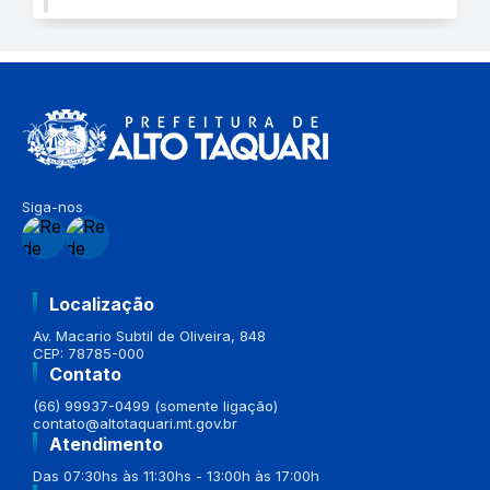
Siga-nos
Localização
Av. Macario Subtil de Oliveira, 848
CEP: 78785-000
Contato
(66) 99937-0499 (somente ligação)
contato@altotaquari.mt.gov.br
Atendimento
Das 07:30hs às 11:30hs - 13:00h às 17:00h