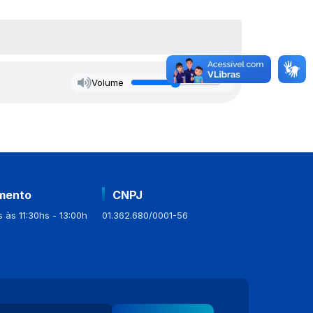
Volume
mento
CNPJ
 às 11:30hs - 13:00h
01.362.680/0001-56