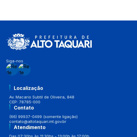
Siga-nos
Localização
Av. Macario Subtil de Oliveira, 848
CEP: 78785-000
Contato
(66) 99937-0499 (somente ligação)
contato@altotaquari.mt.gov.br
Atendimento
Das 07:30hs às 11:30hs - 13:00h às 17:00h