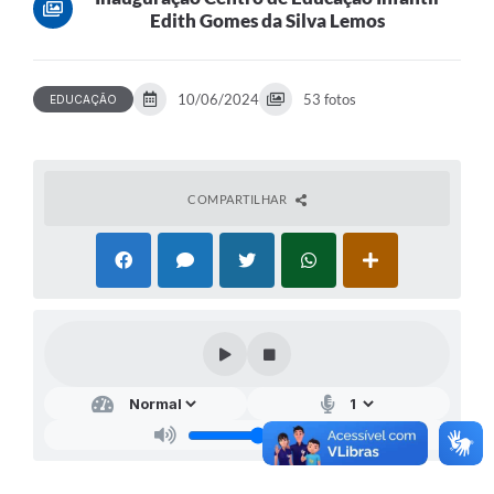
Edith Gomes da Silva Lemos
10/06/2024
53 fotos
EDUCAÇÃO
COMPARTILHAR