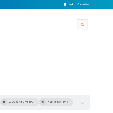
Login / Cadastro
ALVARÁ SANITÁRIO
CARNÊ DO IPTU