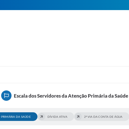
Escala dos Servidores da Atenção Primária da Saúde
 PRIMÁRIA DA SAÚDE
DÍVIDA ATIVA
2ª VIA DA CONTA DE ÁGUA