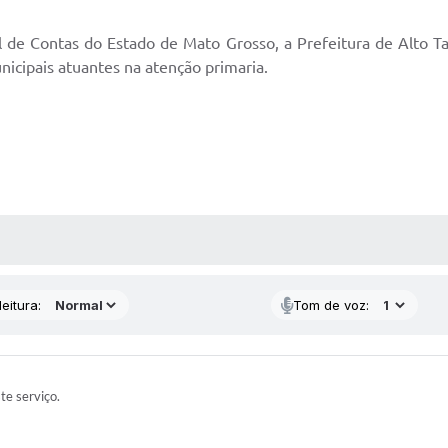
 de Contas do Estado de Mato Grosso, a Prefeitura de Alto Ta
nicipais atuantes na atenção primaria.
 MÍDIAS
eitura:
Tom de voz:
ste serviço.