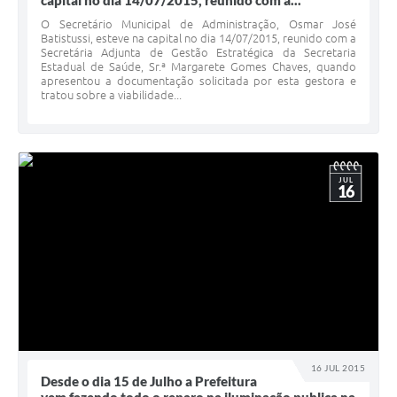
capital no dia 14/07/2015, reunido com a...
O Secretário Municipal de Administração, Osmar José
Batistussi, esteve na capital no dia 14/07/2015, reunido com a
Secretária Adjunta de Gestão Estratégica da Secretaria
Estadual de Saúde, Sr.ª Margarete Gomes Chaves, quando
apresentou a documentação solicitada por esta gestora e
tratou sobre a viabilidade...
JUL
16
16 JUL 2015
Desde o dia 15 de Julho a Prefeitura