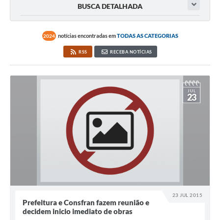
BUSCA DETALHADA
notícias encontradas em
TODAS AS CATEGORIAS
2024
RSS
RECEBA NOTÍCIAS
JUL
23
23 JUL 2015
Prefeitura e Consfran fazem reunião e
decidem inicio imediato de obras