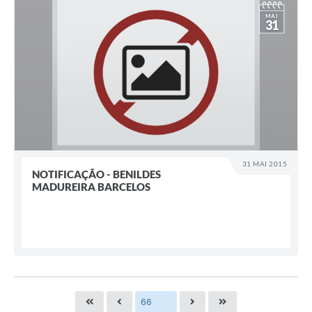
MAI
31
31 MAI 2015
NOTIFICAÇÃO - BENILDES
MADUREIRA BARCELOS