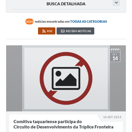
BUSCA DETALHADA
notícias encontradas em
TODAS AS CATEGORIAS
2024
RSS
RECEBA NOTÍCIAS
SET
14
14 SET 2015
Comitiva taquariense participa do
Circuito de Desenvolvimento da Tríplice Fronteira