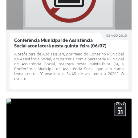
03 AGO 2015
Conferência Municipal de Assistência
Social acontecerá nesta quinta-feira (06/07)
A prefeitura de Alto Taquari, por meio do Conselho Municipal
de Assistência Social, em parceria com a Secretaria Municipal
de Assistência Social, realizará nesta quinta-feira (6), a
Conferência Municipal de Assistência Social que tem como
tema central "Consolidar o SUAS de vez rumo a 2026". O
evento...
JUL
31