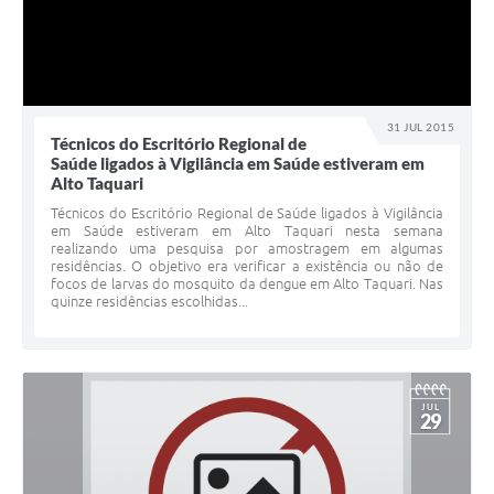
31 JUL 2015
Técnicos do Escritório Regional de
Saúde ligados à Vigilância em Saúde estiveram em
Alto Taquari
Técnicos do Escritório Regional de Saúde ligados à Vigilância
em Saúde estiveram em Alto Taquari nesta semana
realizando uma pesquisa por amostragem em algumas
residências. O objetivo era verificar a existência ou não de
focos de larvas do mosquito da dengue em Alto Taquari. Nas
quinze residências escolhidas...
JUL
29