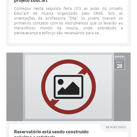
projeto Educ'art
Começou nesta segunda feira (31) as aulas do projeto
Educ'art de musica organizado pelo CRAS. Sob as
orientações da professora "Dila" os jovens tiveram os
primeiros contatos com os instrumentos que os levarão ao
maravilhoso mundo da musica, onde, sobretudo a
perseverança e esforço são necessários para se...
AGO
28
28 AGO 2015
Reservatório está sendo construído