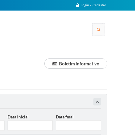
Login / Cadastro
Boletim informativo
Data inicial
Data final