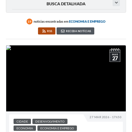
BUSCA DETALHADA
notícias encontradas em
ECONOMIA E EMPREGO
19
RSS
RECEBA NOTÍCIAS
MAR
27
27 MAR 2026 - 17h50
CIDADE
DESENVOLVIMENTO
ECONOMIA
ECONOMIA E EMPREGO