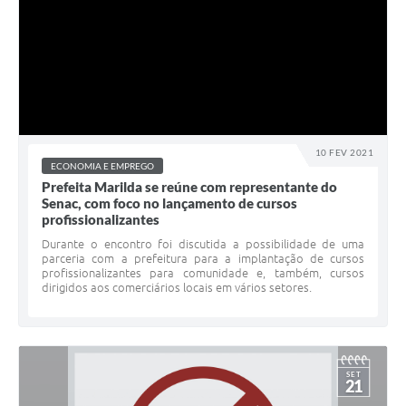
10 FEV 2021
ECONOMIA E EMPREGO
Prefeita Marilda se reúne com representante do
Senac, com foco no lançamento de cursos
profissionalizantes
Durante o encontro foi discutida a possibilidade de uma
parceria com a prefeitura para a implantação de cursos
profissionalizantes para comunidade e, também, cursos
dirigidos aos comerciários locais em vários setores.
SET
21