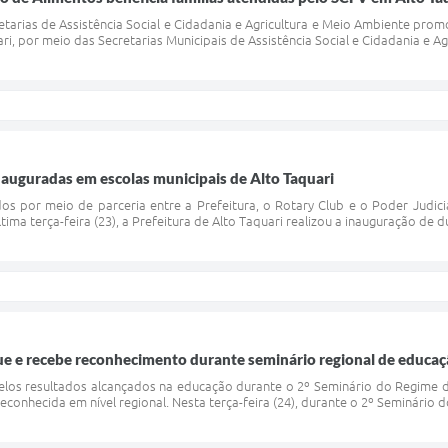
etarias de Assistência Social e Cidadania e Agricultura e Meio Ambiente promov
ri, por meio das Secretarias Municipais de Assistência Social e Cidadania e Agr
inauguradas em escolas municipais de Alto Taquari
s por meio de parceria entre a Prefeitura, o Rotary Club e o Poder Judici
tima terça-feira (23), a Prefeitura de Alto Taquari realizou a inauguração de d
ue e recebe reconhecimento durante seminário regional de educa
pelos resultados alcançados na educação durante o 2º Seminário do Regime
reconhecida em nível regional. Nesta terça-feira (24), durante o 2º Seminário