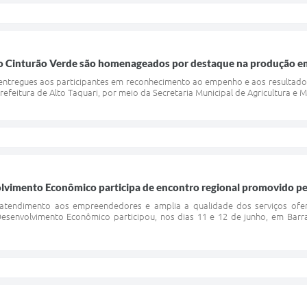
o Cinturão Verde são homenageados por destaque na produção em
m entregues aos participantes em reconhecimento ao empenho e aos resultado
 Prefeitura de Alto Taquari, por meio da Secretaria Municipal de Agricultura e
olvimento Econômico participa de encontro regional promovido p
 atendimento aos empreendedores e amplia a qualidade dos serviços ofe
Desenvolvimento Econômico participou, nos dias 11 e 12 de junho, em Barr