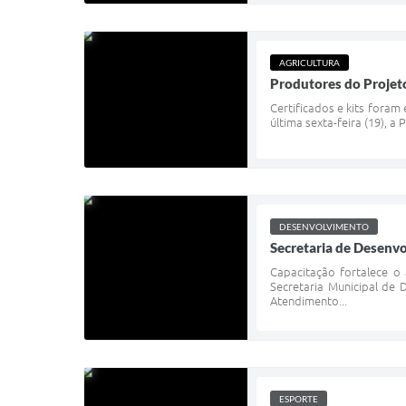
AGRICULTURA
Produtores do Projet
Certificados e kits fora
última sexta-feira (19), a
DESENVOLVIMENTO
Secretaria de Desenv
Capacitação fortalece o
Secretaria Municipal de 
Atendimento...
ESPORTE