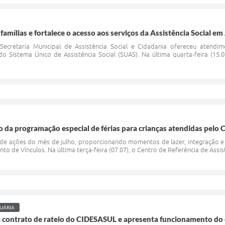
amílias e fortalece o acesso aos serviços da Assistência Social em
ecretaria Municipal de Assistência Social e Cidadania ofereceu atendime
o Sistema Único de Assistência Social (SUAS). Na última quarta-feira (15
o da programação especial de férias para crianças atendidas pelo
 de ações do mês de julho, proporcionando momentos de lazer, integração e c
to de Vínculos. Na última terça-feira (07.07), o Centro de Referência de Assist
UÁRIA
a contrato de rateio do CIDESASUL e apresenta funcionamento do 