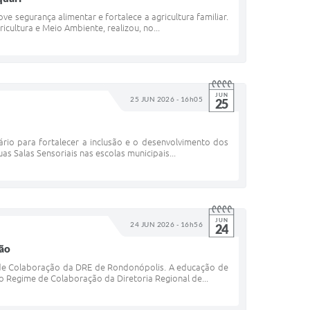
e segurança alimentar e fortalece a agricultura familiar.
icultura e Meio Ambiente, realizou, no...
JUN
25 JUN 2026 - 16h05
25
ário para fortalecer a inclusão e o desenvolvimento dos
uas Salas Sensoriais nas escolas municipais...
JUN
24 JUN 2026 - 16h56
24
ção
 de Colaboração da DRE de Rondonópolis. A educação de
 do Regime de Colaboração da Diretoria Regional de...