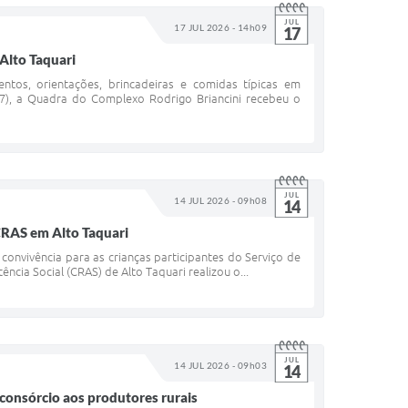
JUL
17 JUL 2026 - 14h09
17
 Alto Taquari
ntos, orientações, brincadeiras e comidas típicas em
.07), a Quadra do Complexo Rodrigo Briancini recebeu o
JUL
14 JUL 2026 - 09h08
14
 CRAS em Alto Taquari
onvivência para as crianças participantes do Serviço de
ência Social (CRAS) de Alto Taquari realizou o...
JUL
14 JUL 2026 - 09h03
14
consórcio aos produtores rurais