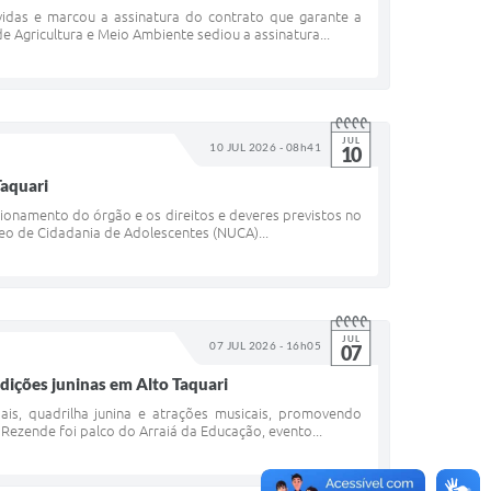
úvidas e marcou a assinatura do contrato que garante a
de Agricultura e Meio Ambiente sediou a assinatura...
JUL
10 JUL 2026 - 08h41
10
Taquari
ionamento do órgão e os direitos e deveres previstos no
leo de Cidadania de Adolescentes (NUCA)...
JUL
07 JUL 2026 - 16h05
07
dições juninas em Alto Taquari
is, quadrilha junina e atrações musicais, promovendo
. Rezende foi palco do Arraiá da Educação, evento...