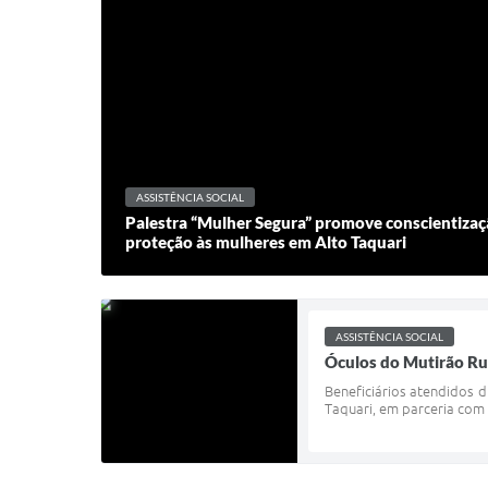
ASSISTÊNCIA SOCIAL
Palestra “Mulher Segura” promove conscientizaçã
proteção às mulheres em Alto Taquari
ASSISTÊNCIA SOCIAL
Óculos do Mutirão Ru
Beneficiários atendidos d
Taquari, em parceria com o