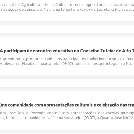
unicipal de Agricultura e Meio Ambiente reuniu agricultores, esclareceu d
nas ações do consórcio. Na última terça-feira (07.07), a Secretaria Municipal 
 participam de encontro educativo no Conselho Tutelar de Alto 
 e aprendizado, proporcionando aos participantes conhecimento sobre o func
Adolescente. Na última quarta-feira (09.07), adolescentes que integram o Núc
úne comunidade com apresentações culturais e celebração das tra
dra José Ildo V. Rezende contou com apresentações das escolas municipa
s, famílias e comunidade. Na última sexta-feira (03.07), a Quadra José Ildo V