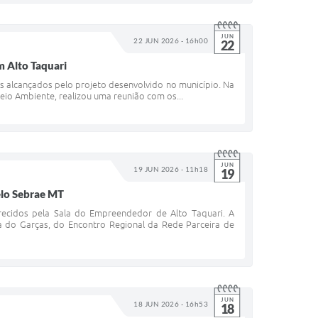
JUN
22 JUN 2026 - 16h00
22
 Alto Taquari
s alcançados pelo projeto desenvolvido no município. Na
 Meio Ambiente, realizou uma reunião com os...
JUN
19 JUN 2026 - 11h18
19
elo Sebrae MT
recidos pela Sala do Empreendedor de Alto Taquari. A
a do Garças, do Encontro Regional da Rede Parceira de
JUN
18 JUN 2026 - 16h53
18