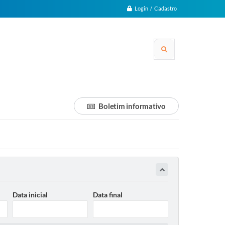
Login / Cadastro
Boletim informativo
Data inicial
Data final