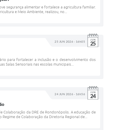
e segurança alimentar e fortalece a agricultura familiar.
icultura e Meio Ambiente, realizou, no...
JUN
25 JUN 2026 - 16h05
25
ário para fortalecer a inclusão e o desenvolvimento dos
uas Salas Sensoriais nas escolas municipais...
JUN
24 JUN 2026 - 16h56
24
ção
 de Colaboração da DRE de Rondonópolis. A educação de
 do Regime de Colaboração da Diretoria Regional de...