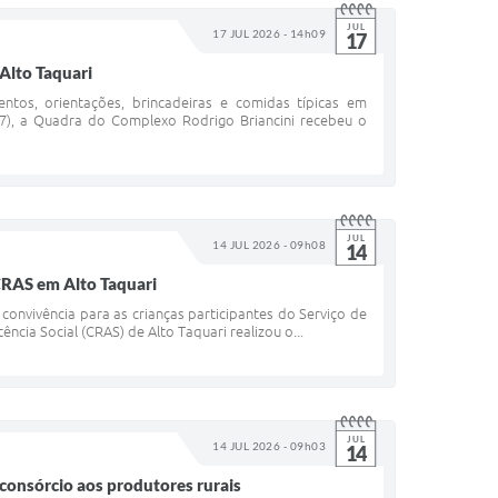
JUL
17 JUL 2026 - 14h09
17
 Alto Taquari
ntos, orientações, brincadeiras e comidas típicas em
.07), a Quadra do Complexo Rodrigo Briancini recebeu o
JUL
14 JUL 2026 - 09h08
14
 CRAS em Alto Taquari
onvivência para as crianças participantes do Serviço de
ência Social (CRAS) de Alto Taquari realizou o...
JUL
14 JUL 2026 - 09h03
14
consórcio aos produtores rurais