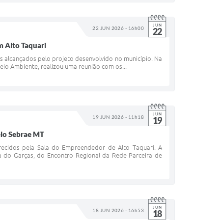
JUN
22 JUN 2026 - 16h00
22
 Alto Taquari
s alcançados pelo projeto desenvolvido no município. Na
 Meio Ambiente, realizou uma reunião com os...
JUN
19 JUN 2026 - 11h18
19
elo Sebrae MT
recidos pela Sala do Empreendedor de Alto Taquari. A
a do Garças, do Encontro Regional da Rede Parceira de
JUN
18 JUN 2026 - 16h53
18