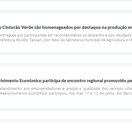
o Cinturão Verde são homenageados por destaque na produção em
m entregues aos participantes em reconhecimento ao empenho e aos resultado
 Prefeitura de Alto Taquari, por meio da Secretaria Municipal de Agricultura e
olvimento Econômico participa de encontro regional promovido p
 atendimento aos empreendedores e amplia a qualidade dos serviços ofe
Desenvolvimento Econômico participou, nos dias 11 e 12 de junho, em Barr