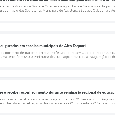
etarias de Assistência Social e Cidadania e Agricultura e Meio Ambiente promov
ri, por meio das Secretarias Municipais de Assistência Social e Cidadania e Agr
inauguradas em escolas municipais de Alto Taquari
s por meio de parceria entre a Prefeitura, o Rotary Club e o Poder Judici
tima terça-feira (23), a Prefeitura de Alto Taquari realizou a inauguração de d
ue e recebe reconhecimento durante seminário regional de educa
pelos resultados alcançados na educação durante o 2º Seminário do Regime
reconhecida em nível regional. Nesta terça-feira (24), durante o 2º Seminário