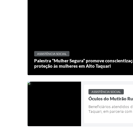
ASSISTÊNCIA SOCIAL
Palestra “Mulher Segura” promove conscientizaçã
proteção às mulheres em Alto Taquari
ASSISTÊNCIA SOCIAL
Óculos do Mutirão Ru
Beneficiários atendidos d
Taquari, em parceria com o