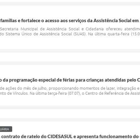
amílias e fortalece o acesso aos serviços da Assistência Social em
ecretaria Municipal de Assistência Social e Cidadania ofereceu atendime
o Sistema Único de Assistência Social (SUAS). Na última quarta-feira (15
o da programação especial de férias para crianças atendidas pelo
 de ações do mês de julho, proporcionando momentos de lazer, integração e c
to de Vínculos. Na última terça-feira (07.07), o Centro de Referência de Assist
UÁRIA
a contrato de rateio do CIDESASUL e apresenta funcionamento do 