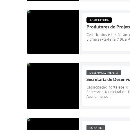
AGRICULTURA
Produtores do Projet
Certificados e kits fora
última sexta-feira (19), a
DESENVOLVIMENTO
Secretaria de Desenv
Capacitação fortalece o
Secretaria Municipal de 
Atendimento...
ESPORTE