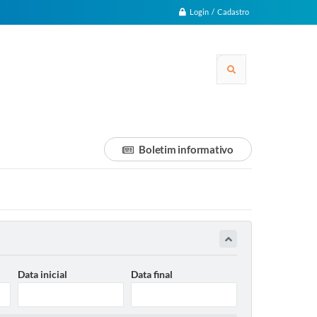
Login / Cadastro
Boletim informativo
Data inicial
Data final