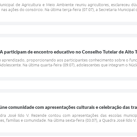
unicipal de Agricultura e Meio Ambiente reuniu agricultores, esclareceu d
nas ações do consórcio. Na última terça-feira (07.07), a Secretaria Municipal 
 participam de encontro educativo no Conselho Tutelar de Alto 
 e aprendizado, proporcionando aos participantes conhecimento sobre o func
Adolescente. Na última quarta-feira (09.07), adolescentes que integram o Núc
úne comunidade com apresentações culturais e celebração das tra
dra José Ildo V. Rezende contou com apresentações das escolas municipa
s, famílias e comunidade. Na última sexta-feira (03.07), a Quadra José Ildo V