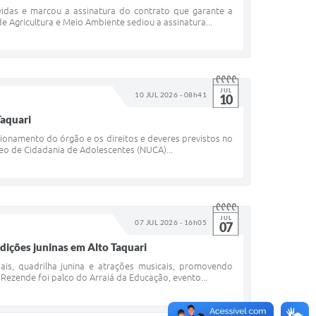
úvidas e marcou a assinatura do contrato que garante a
de Agricultura e Meio Ambiente sediou a assinatura...
JUL
10 JUL 2026 - 08h41
10
Taquari
ionamento do órgão e os direitos e deveres previstos no
leo de Cidadania de Adolescentes (NUCA)...
JUL
07 JUL 2026 - 16h05
07
dições juninas em Alto Taquari
is, quadrilha junina e atrações musicais, promovendo
. Rezende foi palco do Arraiá da Educação, evento...