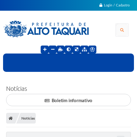
Login / Cadastro
Notícias
Boletim informativo
Notícias