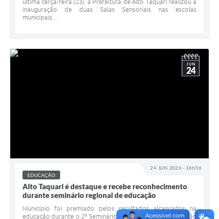
última terça-feira (23), a Prefeitura de Alto Taquari realizou a
inauguração de duas Salas Sensoriais nas escolas
municipais...
JUN
24
24 JUN 2026 - 16h56
EDUCAÇÃO
Alto Taquari é destaque e recebe reconhecimento
durante seminário regional de educação
Município foi premiado pelos resultados alcançados na
educação durante o 2º Seminário do Regime de Colaboração