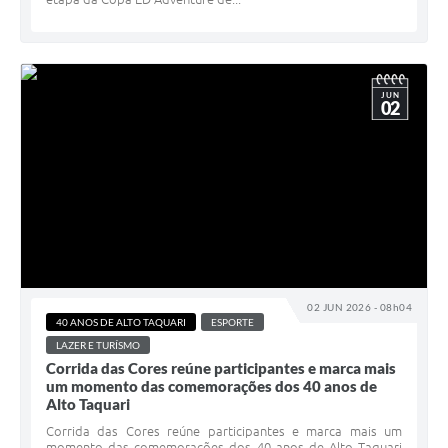
JUN
02
02 JUN 2026 - 08h04
40 ANOS DE ALTO TAQUARI
ESPORTE
LAZER E TURÍSMO
Corrida das Cores reúne participantes e marca mais
um momento das comemorações dos 40 anos de
Alto Taquari
Corrida das Cores reúne participantes e marca mais um
momento das comemorações dos 40 anos de Alto Taquari