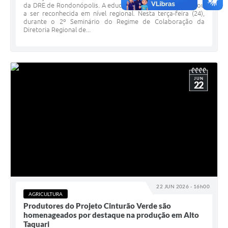
da DRE de Rondonópolis. A educação de Alto Taquari voltou
a ser reconhecida em nível regional. Nesta terça-feira (24),
durante o 2º Seminário do Regime de Colaboração da
Diretoria Regional de...
JUN
22
22 JUN 2026 - 16h00
AGRICULTURA
Produtores do Projeto Cinturão Verde são
homenageados por destaque na produção em Alto
Taquari