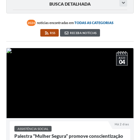
BUSCA DETALHADA
notícias encontradas em
TODAS AS CATEGORIAS
2024
RSS
RECEBA NOTÍCIAS
AGO
04
Há 2 dias
ASSISTÊNCIA SOCIAL
Palestra “Mulher Segura” promove conscientização