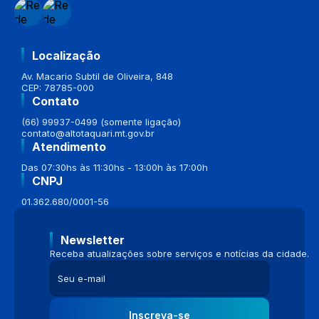
Localização
Av. Macario Subtil de Oliveira, 848
CEP: 78785-000
Contato
(66) 99937-0499 (somente ligação)
contato@altotaquari.mt.gov.br
Atendimento
Das 07:30hs às 11:30hs - 13:00h às 17:00h
CNPJ
01.362.680/0001-56
Newsletter
Receba atualizações sobre serviços e notícias da cidade.
Inscreva-se