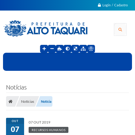
Login / Cadastro
Notícias
Notícias
Notícia
OUT
07 OUT 2019
07
RECURSOS HUMANOS