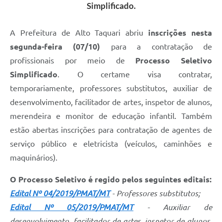
Simplificado.
A Prefeitura de Alto Taquari abriu
inscrições nesta
segunda-feira (07/10)
para a contratação de
profissionais por meio de
Processo Seletivo
Simplificado
. O certame visa contratar,
temporariamente, professores substitutos, auxiliar de
desenvolvimento, facilitador de artes, inspetor de alunos,
merendeira e monitor de educação infantil. Também
estão abertas inscrições para contratação de agentes de
serviço público e eletricista (veículos, caminhões e
maquinários).
O Processo Seletivo é regido pelos seguintes editais:
Edital Nº 04/2019/PMAT/MT
- Professores substitutos;
Edital Nº 05/2019/PMAT/MT
-
Auxiliar de
desenvolvimento, facilitador de artes, inspetor de alunos,