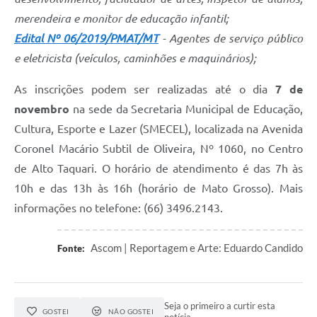
merendeira e monitor de educação infantil;
Edital Nº 06/2019/PMAT/MT
- Agentes de serviço público
e eletricista (veículos, caminhões e maquinários);
As inscrições podem ser realizadas até o dia
7 de
novembro
na sede da Secretaria Municipal de Educação,
Cultura, Esporte e Lazer (SMECEL), localizada na Avenida
Coronel Macário Subtil de Oliveira, Nº 1060, no Centro
de Alto Taquari. O horário de atendimento é das 7h às
10h e das 13h às 16h (horário de Mato Grosso). Mais
informações no telefone: (66) 3496.2143.
Ascom | Reportagem e Arte: Eduardo Candido
Fonte:
Seja o primeiro a curtir esta
GOSTEI
NÃO GOSTEI