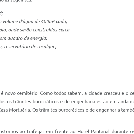
M;
om volume d'água de 400m³ cada;
io, onde serão construídos cerca,
om quadro de energia;
, reservatório de recalque;
 é novo cemitério. Como todos sabem, a cidade cresceu e o c
dos os trâmites burocráticos e de engenharia estão em andame
a Casa Mortuária. Os trâmites burocráticos e de engenharia ta
nstornos ao trafegar em frente ao Hotel Pantanal durante os