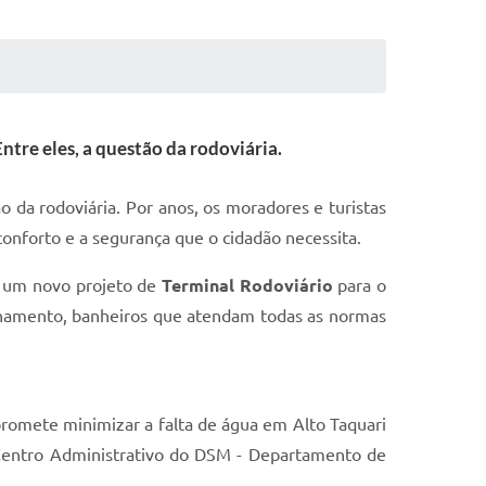
ntre eles, a questão da rodoviária.
o da rodoviária. Por anos, os moradores e turistas
nforto e a segurança que o cidadão necessita.
m um novo projeto de
Terminal Rodoviário
para o
ionamento, banheiros que atendam todas as normas
romete minimizar a falta de água em Alto Taquari
 Centro Administrativo do DSM - Departamento de