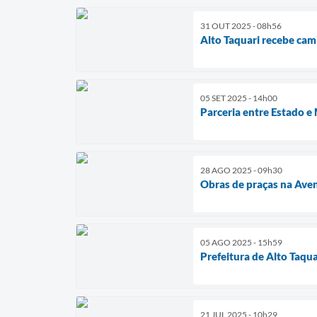
31 OUT 2025 - 08h56
Alto Taquari recebe cam
05 SET 2025 - 14h00
Parceria entre Estado e
28 AGO 2025 - 09h30
Obras de praças na Ave
05 AGO 2025 - 15h59
Prefeitura de Alto Taqu
21 JUL 2025 - 10h29