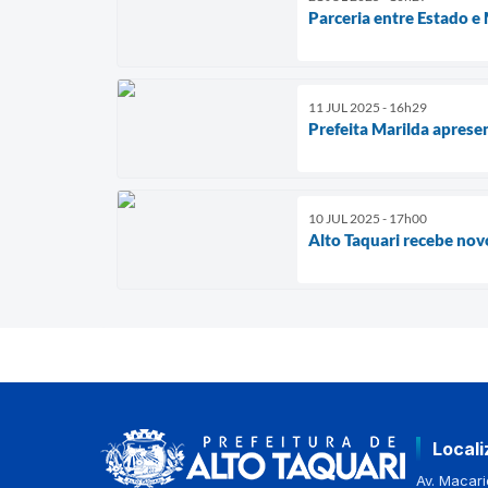
Parceria entre Estado e
11 JUL 2025 - 16h29
Prefeita Marilda apres
10 JUL 2025 - 17h00
Alto Taquari recebe nov
Local
Av. Macario