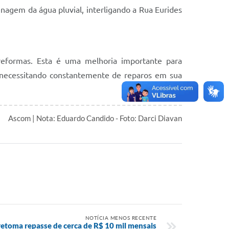
enagem da água pluvial, interligando a Rua Eurides
 reformas. Esta é uma melhoria importante para
 e necessitando constantemente de reparos em sua
Ascom | Nota: Eduardo Candido - Foto: Darci Diavan
NOTÍCIA MENOS RECENTE
 retoma repasse de cerca de R$ 10 mil mensais