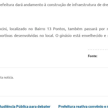
prefeitura dará andamento à construção de infraestrutura de dr
cini, localizado no Bairro 13 Pontos, também passará por
sportivas desenvolvidas no local. O ginásio está envelhecido
Fonte:
ta notícia.
 Audiência Pública para debater
Prefeitura reativa convênio e