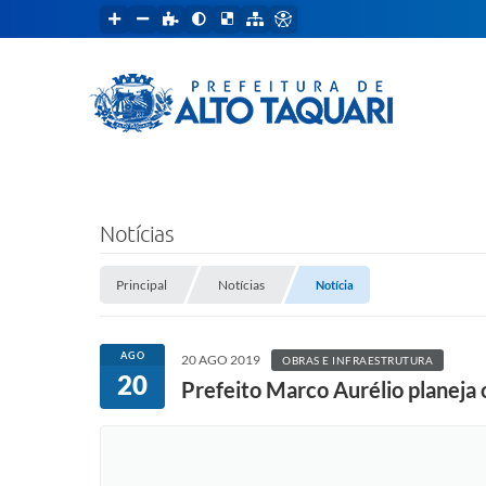
Notícias
Principal
Notícias
Notícia
AGO
20 AGO 2019
OBRAS E INFRAESTRUTURA
20
Prefeito Marco Aurélio planeja 