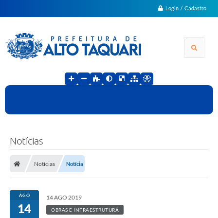
Login / Cadastro
Notícias
Notícias
Notícia
AGO
14 AGO 2019
14
OBRAS E INFRAESTRUTURA