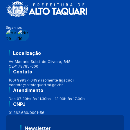
Siga-nos
Localização
Av. Macario Subtil de Oliveira, 848
CEP: 78785-000
Contato
(66) 99937-0499 (somente ligação)
contato@altotaquari.mt.gov.br
Atendimento
Das 07:30hs às 11:30hs - 13:00h às 17:00h
CNPJ
01.362.680/0001-56
Newsletter