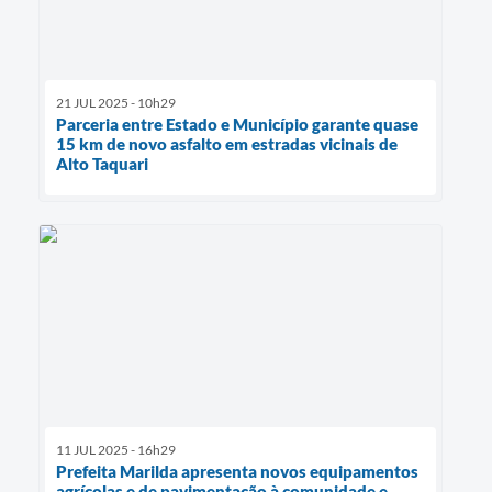
21 JUL 2025 - 10h29
Parceria entre Estado e Município garante quase
15 km de novo asfalto em estradas vicinais de
Alto Taquari
11 JUL 2025 - 16h29
Prefeita Marilda apresenta novos equipamentos
agrícolas e de pavimentação à comunidade e