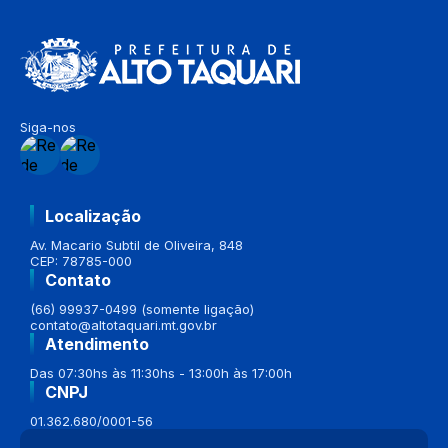
Siga-nos
Localização
Av. Macario Subtil de Oliveira, 848
CEP: 78785-000
Contato
(66) 99937-0499 (somente ligação)
contato@altotaquari.mt.gov.br
Atendimento
Das 07:30hs às 11:30hs - 13:00h às 17:00h
CNPJ
01.362.680/0001-56