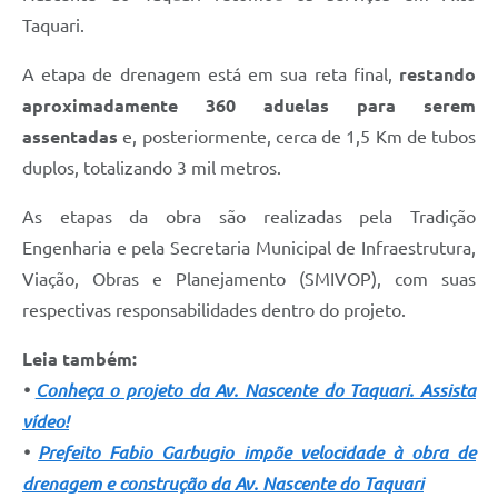
Taquari.
A etapa de drenagem está em sua reta final,
restando
aproximadamente 360 aduelas para serem
assentadas
e, posteriormente, cerca de 1,5 Km de tubos
duplos, totalizando 3 mil metros.
As etapas da obra são realizadas pela Tradição
Engenharia e pela Secretaria Municipal de Infraestrutura,
Viação, Obras e Planejamento (SMIVOP), com suas
respectivas responsabilidades dentro do projeto.
Leia também:
•
Conheça o projeto da Av. Nascente do Taquari. Assista
vídeo!
•
Prefeito Fabio Garbugio impõe velocidade à obra de
drenagem e construção da Av. Nascente do Taquari