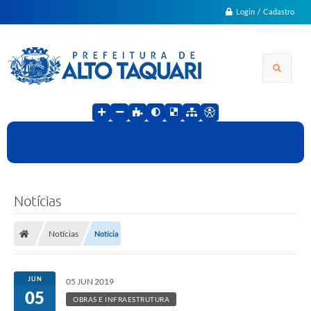
Login / Cadastro
Notícias
Notícias
Notícia
JUN
05 JUN 2019
05
OBRAS E INFRAESTRUTURA