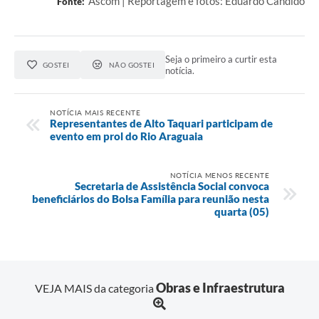
Ascom | Reportagem e fotos: Eduardo Candido
Fonte:
Seja o primeiro a curtir esta
GOSTEI
NÃO GOSTEI
notícia.
NOTÍCIA MAIS RECENTE
Representantes de Alto Taquari participam de
evento em prol do Rio Araguaia
NOTÍCIA MENOS RECENTE
Secretaria de Assistência Social convoca
beneficiários do Bolsa Família para reunião nesta
quarta (05)
Obras e Infraestrutura
VEJA MAIS da categoria