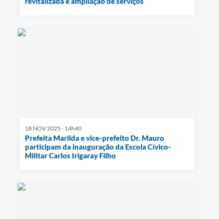
revitalizada e ampliação de serviços
18 NOV 2025 - 14h40
Prefeita Marilda e vice-prefeito Dr. Mauro
participam da inauguração da Escola Cívico-
Militar Carlos Irigaray Filho