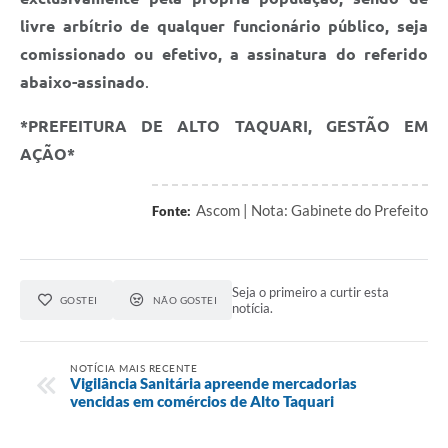
livre arbítrio de qualquer funcionário público, seja
comissionado ou efetivo, a assinatura do referido
abaixo-assinado
.
*PREFEITURA DE ALTO TAQUARI, GESTÃO EM
AÇÃO*
Ascom | Nota: Gabinete do Prefeito
Fonte:
Seja o primeiro a curtir esta
GOSTEI
NÃO GOSTEI
notícia.
NOTÍCIA MAIS RECENTE
Vigilância Sanitária apreende mercadorias
vencidas em comércios de Alto Taquari