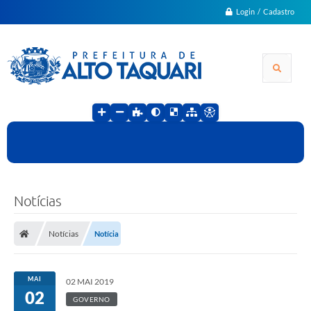
Login / Cadastro
Notícias
Notícias
Notícia
MAI
02 MAI 2019
02
GOVERNO