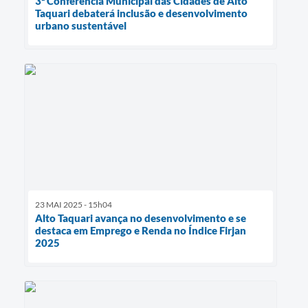
3ª Conferência Municipal das Cidades de Alto
Taquari debaterá inclusão e desenvolvimento
urbano sustentável
23 MAI 2025 - 15h04
Alto Taquari avança no desenvolvimento e se
destaca em Emprego e Renda no Índice Firjan
2025