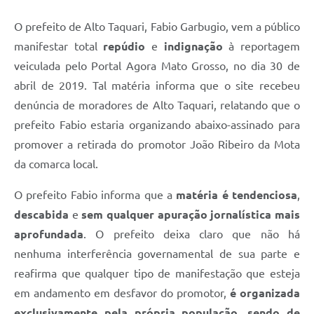
O prefeito de Alto Taquari, Fabio Garbugio, vem a público
manifestar total
repúdio
e
indignação
à reportagem
veiculada pelo Portal Agora Mato Grosso, no dia 30 de
abril de 2019. Tal matéria informa que o site recebeu
denúncia de moradores de Alto Taquari, relatando que o
prefeito Fabio estaria organizando abaixo-assinado para
promover a retirada do promotor João Ribeiro da Mota
da comarca local.
O prefeito Fabio informa que a
matéria é tendenciosa
,
descabida
e
sem qualquer apuração jornalística mais
aprofundada
. O prefeito deixa claro que não há
nenhuma interferência governamental de sua parte e
reafirma que qualquer tipo de manifestação que esteja
em andamento em desfavor do promotor,
é organizada
exclusivamente pela própria população, sendo de