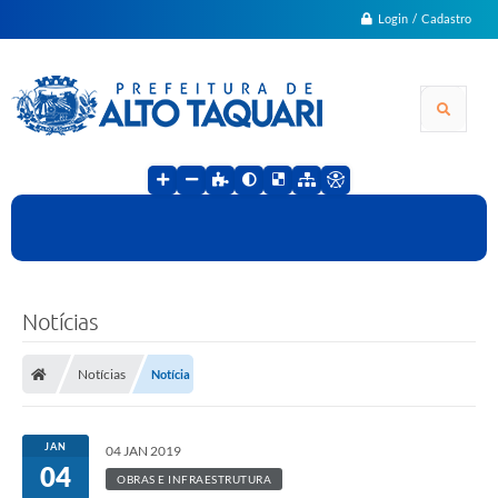
Login / Cadastro
Notícias
Notícias
Notícia
JAN
04 JAN 2019
04
OBRAS E INFRAESTRUTURA