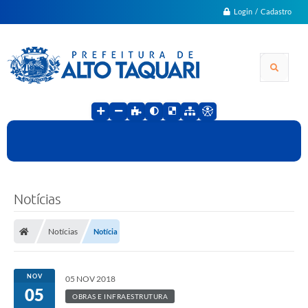
Login / Cadastro
Notícias
Notícias
Notícia
NOV
05 NOV 2018
05
OBRAS E INFRAESTRUTURA