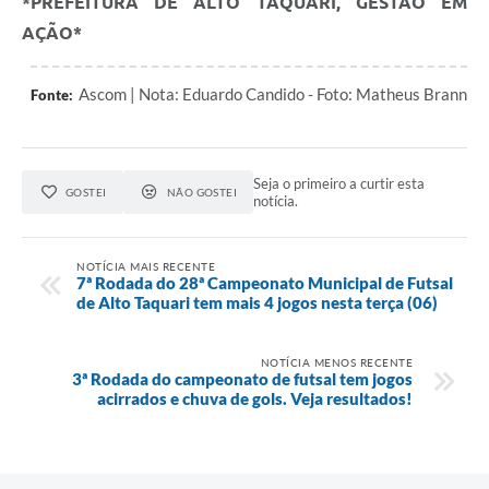
*PREFEITURA DE ALTO TAQUARI, GESTÃO EM
AÇÃO*
Ascom | Nota: Eduardo Candido - Foto: Matheus Brann
Fonte:
Seja o primeiro a curtir esta
GOSTEI
NÃO GOSTEI
notícia.
NOTÍCIA MAIS RECENTE
7ª Rodada do 28ª Campeonato Municipal de Futsal
de Alto Taquari tem mais 4 jogos nesta terça (06)
NOTÍCIA MENOS RECENTE
3ª Rodada do campeonato de futsal tem jogos
acirrados e chuva de gols. Veja resultados!