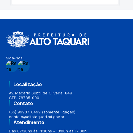
Siga-nos
Localização
Av. Macario Subtil de Oliveira, 848
CEP: 78785-000
Contato
(66) 99937-0499 (somente ligação)
contato@altotaquari.mt.gov.br
Atendimento
Das 07:30hs às 11:30hs - 13:00h às 17:00h