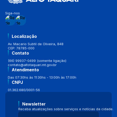
Siga-nos
Localização
Av. Macario Subtil de Oliveira, 848
CEP: 78785-000
Contato
(66) 99937-0499 (somente ligação)
contato@altotaquari.mt.gov.br
Atendimento
Das 07:30hs às 11:30hs - 13:00h às 17:00h
CNPJ
01.362.680/0001-56
Newsletter
Receba atualizações sobre serviços e notícias da cidade.