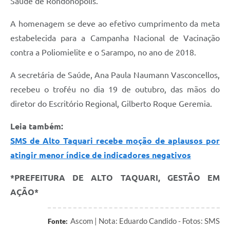
Saúde de Rondonópolis.
A homenagem se deve ao efetivo cumprimento da meta
estabelecida para a Campanha Nacional de Vacinação
contra a Poliomielite e o Sarampo, no ano de 2018.
A secretária de Saúde, Ana Paula Naumann Vasconcellos,
recebeu o troféu no dia 19 de outubro, das mãos do
diretor do Escritório Regional, Gilberto Roque Geremia.
Leia também:
SMS de Alto Taquari recebe moção de aplausos por
atingir menor índice de indicadores negativos
*PREFEITURA DE ALTO TAQUARI, GESTÃO EM
AÇÃO*
Ascom | Nota: Eduardo Candido - Fotos: SMS
Fonte: