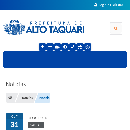
Login / Cadastro
Notícias
Notícias
Notícia
OUT
31 OUT 2018
31
SAÚDE