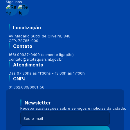
Siga-nos
Localização
Av. Macario Subtil de Oliveira, 848
CEP: 78785-000
Contato
(66) 99937-0499 (somente ligação)
contato@altotaquari.mt.gov.br
Atendimento
Das 07:30hs às 11:30hs - 13:00h às 17:00h
CNPJ
01.362.680/0001-56
Newsletter
Receba atualizações sobre serviços e notícias da cidade.