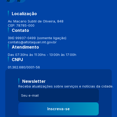
Localização
Av. Macario Subtil de Oliveira, 848
CEP: 78785-000
Contato
(66) 99937-0499 (somente ligação)
contato@altotaquari.mt.gov.br
Atendimento
Das 07:30hs às 11:30hs - 13:00h às 17:00h
CNPJ
01.362.680/0001-56
Newsletter
Receba atualizações sobre serviços e notícias da cidade.
Inscreva-se