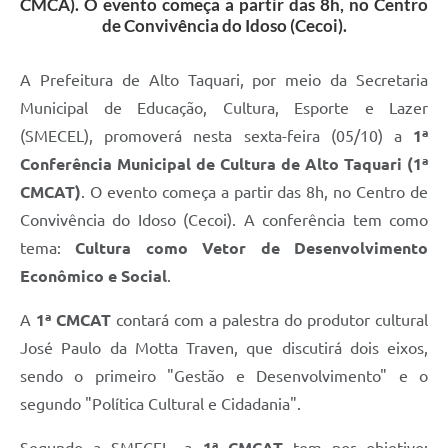
CMCA). O evento começa a partir das 8h, no Centro
de Convivência do Idoso (Cecoi).
A Prefeitura de Alto Taquari, por meio da Secretaria
Municipal de Educação, Cultura, Esporte e Lazer
(SMECEL), promoverá nesta sexta-feira (05/10) a
1ª
Conferência Municipal de Cultura de Alto Taquari (1ª
CMCAT)
. O evento começa a partir das 8h, no Centro de
Convivência do Idoso (Cecoi). A conferência tem como
tema:
Cultura como Vetor de Desenvolvimento
Econômico e Social
.
A
1ª CMCAT
contará com a palestra do produtor cultural
José Paulo da Motta Traven, que discutirá dois eixos,
sendo o primeiro "Gestão e Desenvolvimento" e o
segundo "Política Cultural e Cidadania".