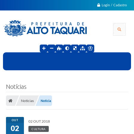
Login / Cadastro
Notícias
Notícias
Notícia
OUT
02 OUT 2018
02
CULTURA