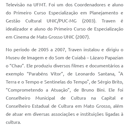
Televisão na UFMT. Foi um dos Coordenadores e aluno
do Primeiro Curso Especialização em Planejamento e
Gestão Cultural UNIC/PUC-MG (2003). Traven é
idealizador e aluno do Primeiro Curso de Especialização
em Cinema de Mato Grosso UNIC (2007).
No período de 2005 a 2007, Traven instalou e dirigiu o
Museu de Imagem e do Som de Cuiabá – Lázaro Papazian
o “Chau”. Ele produziu diversos filmes e documentários a
exemplo “Parabéns Vítor”, de Leonardo Santana, "A
Terra e o Tempo e Sentinelas do Tempo", de Sérgio Brito,
“Comprometendo a Atuação”, de Bruno Bini. Ele foi
Conselheiro Municipal de Cultura na Capital e
Conselheiro Estadual de Cultura em Mato Grosso, além
de atuar em diversas associações e instituições ligadas à
cultura.