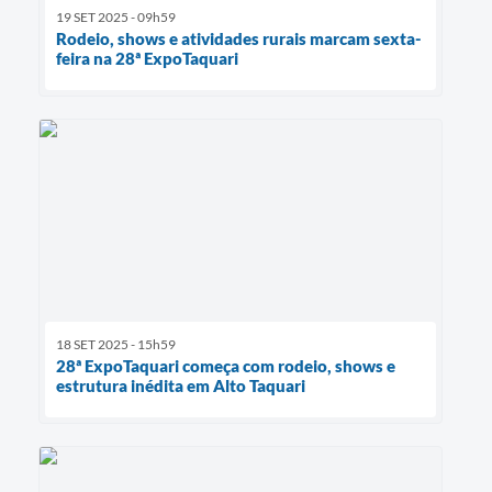
19 SET 2025 - 09h59
Rodeio, shows e atividades rurais marcam sexta-
feira na 28ª ExpoTaquari
18 SET 2025 - 15h59
28ª ExpoTaquari começa com rodeio, shows e
estrutura inédita em Alto Taquari