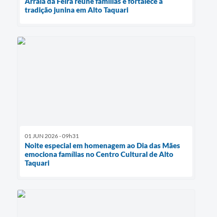
Arraiá da Feira reúne famílias e fortalece a
tradição junina em Alto Taquari
01 JUN 2026 - 09h31
Noite especial em homenagem ao Dia das Mães
emociona famílias no Centro Cultural de Alto
Taquari