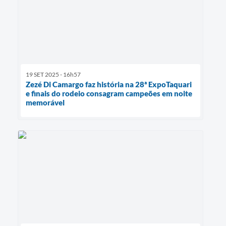
19 SET 2025 - 16h57
Zezé Di Camargo faz história na 28ª ExpoTaquari
e finais do rodeio consagram campeões em noite
memorável