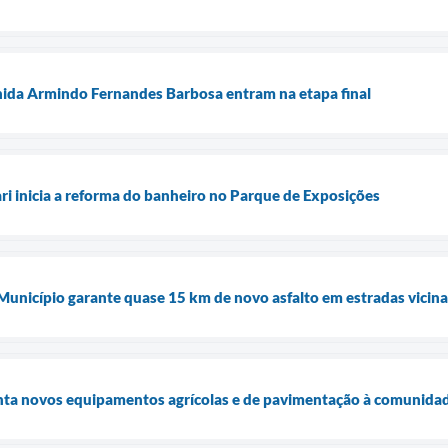
nida Armindo Fernandes Barbosa entram na etapa final
ari inicia a reforma do banheiro no Parque de Exposições
 Município garante quase 15 km de novo asfalto em estradas vicina
enta novos equipamentos agrícolas e de pavimentação à comunidad