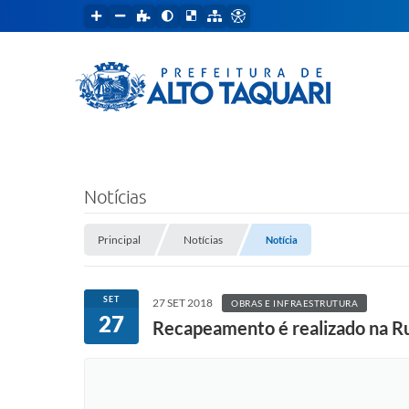
Notícias
Principal
Notícias
Notícia
SET
27 SET 2018
OBRAS E INFRAESTRUTURA
27
Recapeamento é realizado na R