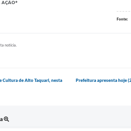
M AÇÃO*
Fonte:
ta notícia.
e Cultura de Alto Taquari, nesta
Prefeitura apresenta hoje (
ra