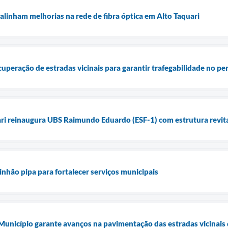
alinham melhorias na rede de fibra óptica em Alto Taquari
ecuperação de estradas vicinais para garantir trafegabilidade no p
ari reinaugura UBS Raimundo Eduardo (ESF-1) com estrutura revita
inhão pipa para fortalecer serviços municipais
 Município garante avanços na pavimentação das estradas vicinais 