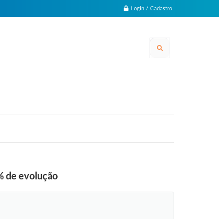
Login / Cadastro
% de evolução