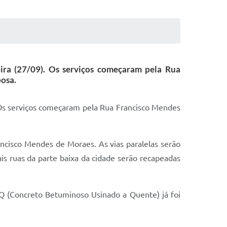
ira (27/09). Os serviços começaram pela Rua
osa.
 Os serviços começaram pela Rua Francisco Mendes
cisco Mendes de Moraes. As vias paralelas serão
is ruas da parte baixa da cidade serão recapeadas
Q (Concreto Betuminoso Usinado a Quente) já foi