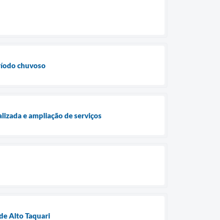
eríodo chuvoso
lizada e ampliação de serviços
de Alto Taquari