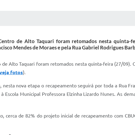
 MÍDIAS
RECEBA NOTÍCIAS
Centro de Alto Taquari foram retomados nesta quinta-fe
cisco Mendes de Moraes e pela Rua Gabriel Rodrigues Barb
o de Alto Taquari foram retomados nesta quinta-feira (27/09).
veja fotos
).
 nesta nova etapa o recapeamento seguirá por toda a Rua Fran
à Escola Municipal Professora Elzinha Lizardo Nunes. As dema
, cerca de 82% do projeto inicial de recapeamento com CBU