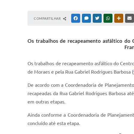
COMPARTILHAR
FACEBOOK
MESSENGER
TWITTER
WHATSAPP
OUTRAS
Os trabalhos de recapeamento asfáltico do 
Fran
Os trabalhos de recapeamento asfáltico do Centr
de Moraes e pela Rua Gabriel Rodrigues Barbosa (
De acordo com a Coordenadoria de Planejamento,
recapeadas da Rua Gabriel Rodrigues Barbosa até 
em outras etapas.
Ainda conforme a Coordenadoria de Planejamento
concluído até esta etapa.