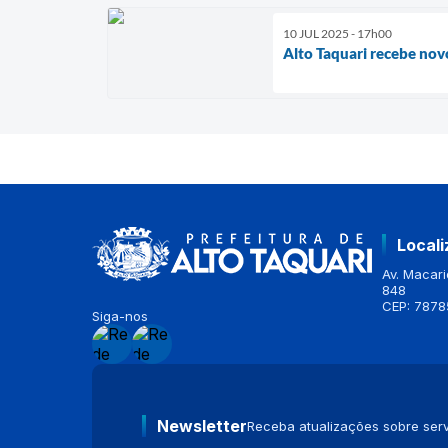
10 JUL 2025 - 17h00
Alto Taquari recebe nov
Local
Av. Macario
848
CEP: 7878
Siga-nos
Newsletter
Receba atualizações sobre serv