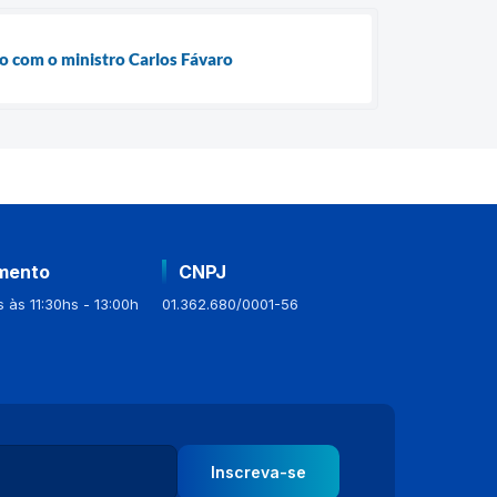
ão com o ministro Carlos Fávaro
mento
CNPJ
 às 11:30hs - 13:00h
01.362.680/0001-56
Inscreva-se