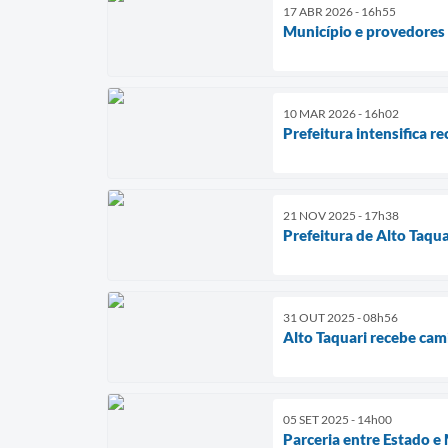
17 ABR 2026 - 16h55
Município e provedores 
10 MAR 2026 - 16h02
Prefeitura intensifica r
21 NOV 2025 - 17h38
Prefeitura de Alto Taqu
31 OUT 2025 - 08h56
Alto Taquari recebe cam
05 SET 2025 - 14h00
Parceria entre Estado e