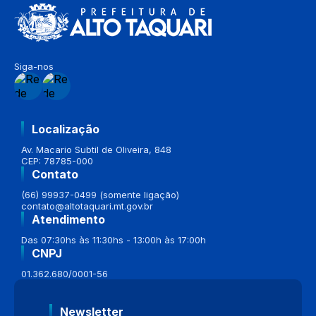
Siga-nos
Localização
Av. Macario Subtil de Oliveira, 848
CEP: 78785-000
Contato
(66) 99937-0499 (somente ligação)
contato@altotaquari.mt.gov.br
Atendimento
Das 07:30hs às 11:30hs - 13:00h às 17:00h
CNPJ
01.362.680/0001-56
Newsletter