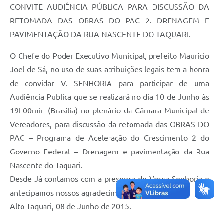
CONVITE AUDIÊNCIA PÚBLICA PARA DISCUSSÃO DA
RETOMADA DAS OBRAS DO PAC 2. DRENAGEM E
PAVIMENTAÇÃO DA RUA NASCENTE DO TAQUARI.
O Chefe do Poder Executivo Municipal, prefeito Maurício
Joel de Sá, no uso de suas atribuições legais tem a honra
de convidar V. SENHORIA para participar de uma
Audiência Publica que se realizará no dia 10 de Junho às
19h00min (Brasília) no plenário da Câmara Municipal de
Vereadores, para discussão da retomada das OBRAS DO
PAC – Programa de Aceleração do Crescimento 2 do
Governo Federal – Drenagem e pavimentação da Rua
Nascente do Taquari.
Desde Já contamos com a presença de Vossa Senhoria e
antecipamos nossos agradecimentos.
Alto Taquari, 08 de Junho de 2015.