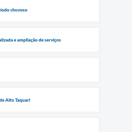
eríodo chuvoso
lizada e ampliação de serviços
de Alto Taquari