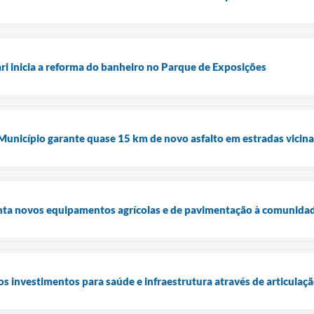
ari inicia a reforma do banheiro no Parque de Exposições
 Município garante quase 15 km de novo asfalto em estradas vicina
enta novos equipamentos agrícolas e de pavimentação à comunidad
os investimentos para saúde e infraestrutura através de articulaç