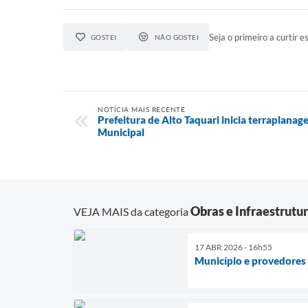
Seja o primeiro a curtir es
GOSTEI
NÃO GOSTEI
NOTÍCIA MAIS RECENTE
Prefeitura de Alto Taquari inicia terraplana
Municipal
Obras e Infraestrutu
VEJA MAIS da categoria
17 ABR 2026 - 16h55
Município e provedores 