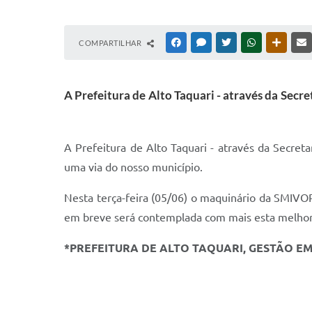
COMPARTILHAR
FACEBOOK
MESSENGER
TWITTER
WHATSAPP
OUTRAS
A Prefeitura de Alto Taquari - através da Secr
A Prefeitura de Alto Taquari - através da Secret
uma via do nosso município.
Nesta terça-feira (05/06) o maquinário da SMIV
em breve será contemplada com mais esta melhor
*PREFEITURA DE ALTO TAQUARI, GESTÃO E