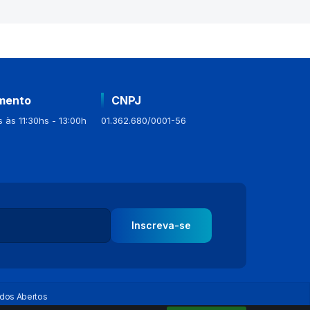
mento
CNPJ
 às 11:30hs - 13:00h
01.362.680/0001-56
Inscreva-se
dos Abertos