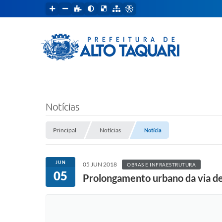
Notícias
Principal
Notícias
Notícia
JUN
05 JUN 2018
OBRAS E INFRAESTRUTURA
05
Prolongamento urbano da via d