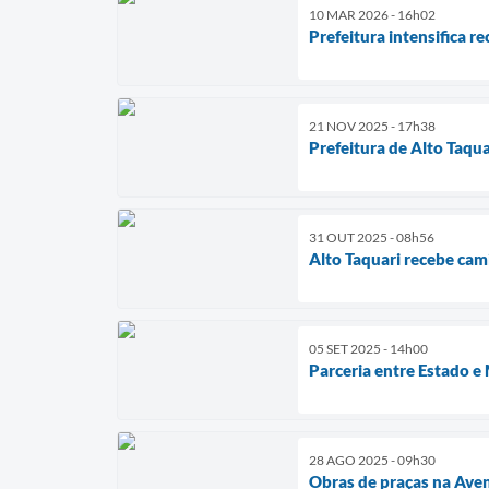
10 MAR 2026 - 16h02
Prefeitura intensifica r
21 NOV 2025 - 17h38
Prefeitura de Alto Taqu
31 OUT 2025 - 08h56
Alto Taquari recebe cam
05 SET 2025 - 14h00
Parceria entre Estado e
28 AGO 2025 - 09h30
Obras de praças na Ave