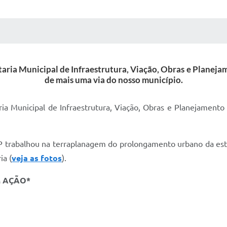
 MÍDIAS
RECEBA NOTÍCIAS
etaria Municipal de Infraestrutura, Viação, Obras e Planej
de mais uma via do nosso município.
aria Municipal de Infraestrutura, Viação, Obras e Planejamento
OP trabalhou na terraplanagem do prolongamento urbano da est
ia (
veja as fotos
).
M AÇÃO*