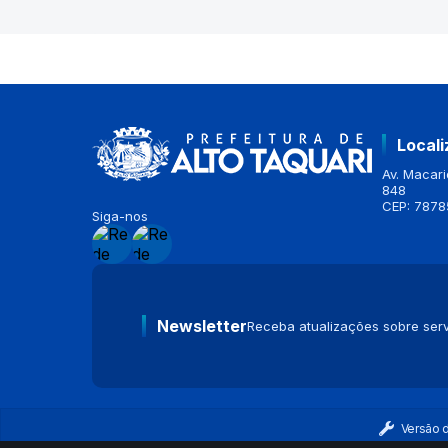
Local
Av. Macario
848
CEP: 7878
Siga-nos
Newsletter
Receba atualizações sobre serv
Versão 