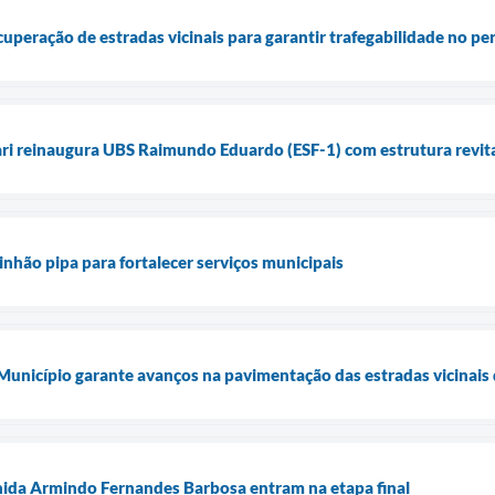
ecuperação de estradas vicinais para garantir trafegabilidade no p
ari reinaugura UBS Raimundo Eduardo (ESF-1) com estrutura revita
inhão pipa para fortalecer serviços municipais
 Município garante avanços na pavimentação das estradas vicinais 
nida Armindo Fernandes Barbosa entram na etapa final