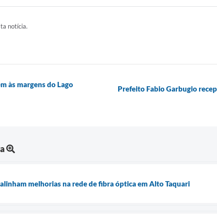
ta notícia.
gem às margens do Lago
Prefeito Fabio Garbugio rece
ra
alinham melhorias na rede de fibra óptica em Alto Taquari