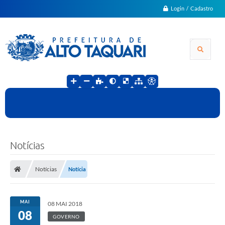
Login / Cadastro
Notícias
Notícias
Notícia
MAI
08 MAI 2018
08
GOVERNO