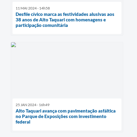
11 MAI 2024 - 14h58
Desfile cívico marca as festividades alusivas aos
38 anos de Alto Taquari com homenagens e
participação comunitária
25 JAN 2024 - 16h49
Alto Taquari avança com pavimentação asfáltica
no Parque de Exposições com investimento
federal