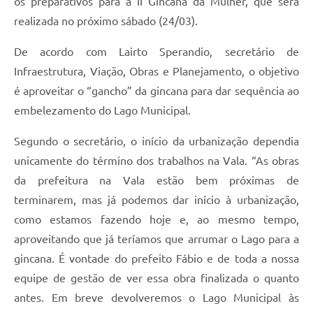
os preparativos para a II Gincana da Mulher, que será
realizada no próximo sábado (24/03).
De acordo com Lairto Sperandio, secretário de
Infraestrutura, Viação, Obras e Planejamento, o objetivo
é aproveitar o “gancho” da gincana para dar sequência ao
embelezamento do Lago Municipal.
Segundo o secretário, o início da urbanização dependia
unicamente do término dos trabalhos na Vala. “As obras
da prefeitura na Vala estão bem próximas de
terminarem, mas já podemos dar início à urbanização,
como estamos fazendo hoje e, ao mesmo tempo,
aproveitando que já teríamos que arrumar o Lago para a
gincana. É vontade do prefeito Fábio e de toda a nossa
equipe de gestão de ver essa obra finalizada o quanto
antes. Em breve devolveremos o Lago Municipal às