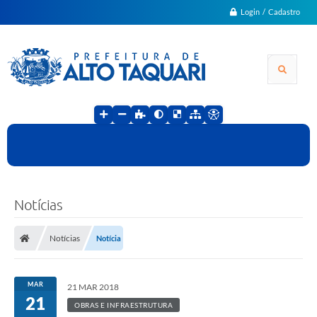
Login / Cadastro
Notícias
Notícias
Notícia
MAR
21 MAR 2018
21
OBRAS E INFRAESTRUTURA