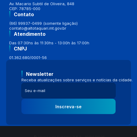
Av. Macario Subtil de Oliveira, 848
CEP: 78785-000
Contato
(66) 99937-0499 (somente ligação)
contato@altotaquari.mt.gov.br
Atendimento
Das 07:30hs às 11:30hs - 13:00h às 17:00h
CNPJ
01.362.680/0001-56
Newsletter
Receba atualizações sobre serviços e notícias da cidade.
Inscreva-se