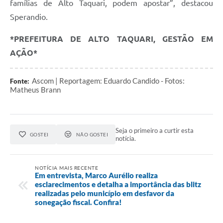
famílias de Alto Taquari, podem apostar”, destacou
Sperandio.
*PREFEITURA DE ALTO TAQUARI, GESTÃO EM
AÇÃO*
Ascom | Reportagem: Eduardo Candido - Fotos:
Fonte:
Matheus Brann
Seja o primeiro a curtir esta
GOSTEI
NÃO GOSTEI
notícia.
NOTÍCIA MAIS RECENTE
Em entrevista, Marco Aurélio realiza
esclarecimentos e detalha a importância das blitz
realizadas pelo município em desfavor da
sonegação fiscal. Confira!