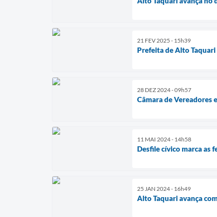
Alto Taquari avança no 
21 FEV 2025 - 15h39
Prefeita de Alto Taquar
28 DEZ 2024 - 09h57
Câmara de Vereadores en
11 MAI 2024 - 14h58
Desfile cívico marca as
25 JAN 2024 - 16h49
Alto Taquari avança com