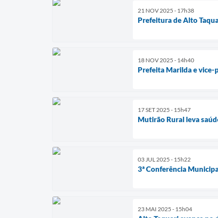
21 NOV 2025 - 17h38
Prefeitura de Alto Taqu
18 NOV 2025 - 14h40
Prefeita Marilda e vice-
17 SET 2025 - 15h47
Mutirão Rural leva saúd
03 JUL 2025 - 15h22
3ª Conferência Municipa
23 MAI 2025 - 15h04