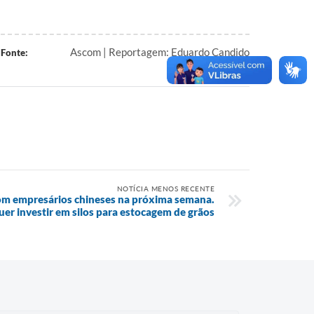
Ascom | Reportagem: Eduardo Candido
Fonte:
NOTÍCIA MENOS RECENTE
com empresários chineses na próxima semana.
er investir em silos para estocagem de grãos