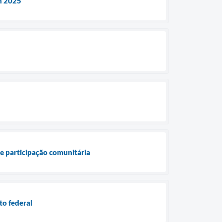
an 2025
 e participação comunitária
to federal