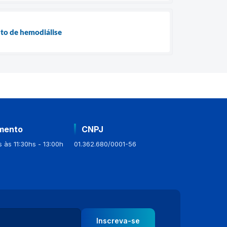
nto de hemodiálise
mento
CNPJ
 às 11:30hs - 13:00h
01.362.680/0001-56
Inscreva-se