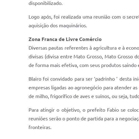
disponibilizado.
Logo após, foi realizada uma reunião com o secretá
aquisição dos maquinários.
Zona Franca de Livre Comércio
Diversas pautas referentes à agricultura e à econ
divisas (divisa entre Mato Grosso, Mato Grosso do
de forma mais efetiva, com seus produtos saindo 
Blairo foi convidado para ser ‘padrinho ’ desta in
empresas ligadas ao agronegócio para atender as 
de milho, frigorífico de aves e suínos, ou seja, tu
Para atingir o objetivo, o prefeito Fabio se co
reuniões serão o ponto de partida para a negociaçã
fronteiras.