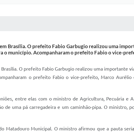
 MÍDIAS
RECEBA NOTÍCIAS
 em Brasília. O prefeito Fabio Garbugio realizou uma impor
ra o município. Acompanharam o prefeito Fabio o vice-prefei
 Brasília. O prefeito Fabio Garbugio realizou uma importante vi
mpanharam o prefeito Fabio o vice-prefeito, Marco Aurélio e
niões, entre elas com o ministro de Agricultura, Pecuária e 
sição de uma pá carregadeira e um caminhão-pipa. O ministro, 
o Matadouro Municipal. O ministro afirmou que a pauta seria