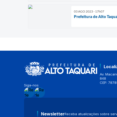
03 AGO 2023 - 17h07
Prefeitura de Alto Taqu
Local
Av. Macario
848
CEP: 7878
Siga-nos
Newsletter
Receba atualizações sobre serv