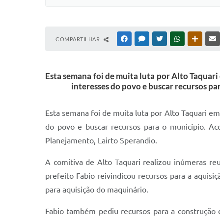
COMPARTILHAR
FACEBOOK
MESSENGER
TWITTER
WHATSAPP
OUTRAS
Esta semana foi de muita luta por Alto Taquari
interesses do povo e buscar recursos pa
Esta semana foi de muita luta por Alto Taquari em
do povo e buscar recursos para o município. Aco
Planejamento, Lairto Sperandio.
A comitiva de Alto Taquari realizou inúmeras reu
prefeito Fabio reivindicou recursos para a aqui
para aquisição do maquinário.
Fabio também pediu recursos para a construção d