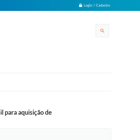
Login / Cadastro
l para aquisição de