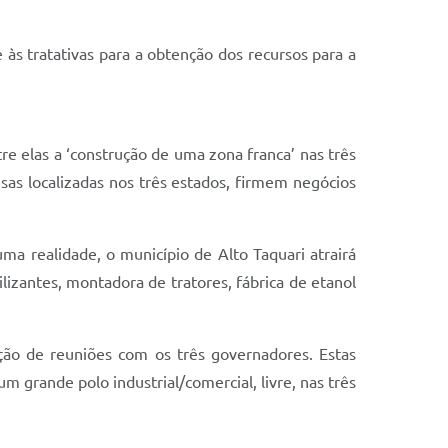
e às tratativas para a obtenção dos recursos para a
re elas a ‘construção de uma zona franca’ nas três
esas localizadas nos três estados, firmem negócios
 uma realidade, o município de Alto Taquari atrairá
izantes, montadora de tratores, fábrica de etanol
ação de reuniões com os três governadores. Estas
m grande polo industrial/comercial, livre, nas três