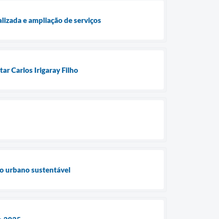
lizada e ampliação de serviços
ar Carlos Irigaray Filho
to urbano sustentável