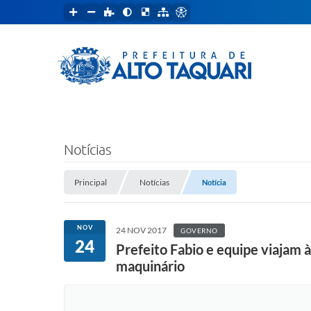
Notícias
Principal
Notícias
Notícia
NOV
24 NOV 2017
GOVERNO
24
Prefeito Fabio e equipe viajam à
maquinário