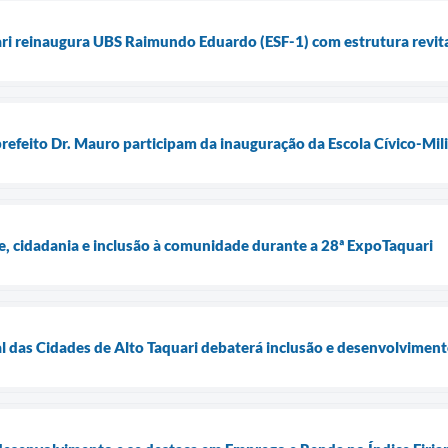
ari reinaugura UBS Raimundo Eduardo (ESF-1) com estrutura revita
prefeito Dr. Mauro participam da inauguração da Escola Cívico-Milit
e, cidadania e inclusão à comunidade durante a 28ª ExpoTaquari
l das Cidades de Alto Taquari debaterá inclusão e desenvolvimen