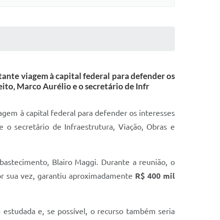
tante viagem à capital federal para defender os
to, Marco Aurélio e o secretário de Infr
agem à capital federal para defender os interesses
 o secretário de Infraestrutura, Viação, Obras e
Abastecimento, Blairo Maggi. Durante a reunião, o
por sua vez, garantiu aproximadamente
R$ 400 mil
 estudada e, se possível, o recurso também seria