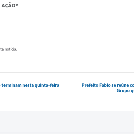
M AÇÃO*
ta notícia.
 terminam nesta quinta-feira
Prefeito Fabio se reúne 
Grupo qu