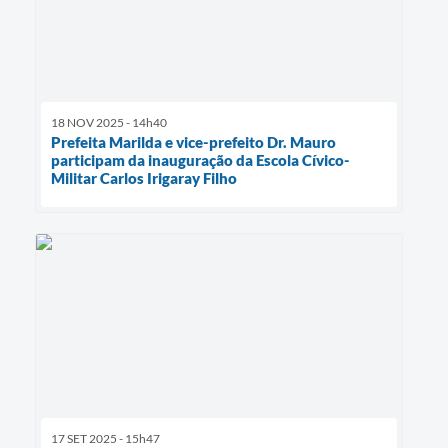
18 NOV 2025 - 14h40
Prefeita Marilda e vice-prefeito Dr. Mauro
participam da inauguração da Escola Cívico-
Militar Carlos Irigaray Filho
17 SET 2025 - 15h47