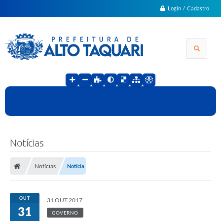
Login / Cadastro
Notícias
Notícias
Notícia
OUT
31 OUT 2017
31
GOVERNO