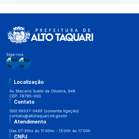
Siga-nos
Localização
Av. Macario Subtil de Oliveira, 848
CEP: 78785-000
Contato
(66) 99937-0499 (somente ligação)
contato@altotaquari.mt.gov.br
Atendimento
Das 07:30hs às 11:30hs - 13:00h às 17:00h
CNPJ