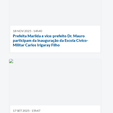
18 NOV 2025 - 14h40
Prefeita Marilda e vice-prefeito Dr. Mauro
participam da inauguração da Escola Cívico-
Militar Carlos Irigaray Filho
17 SET 2025 - 15h47