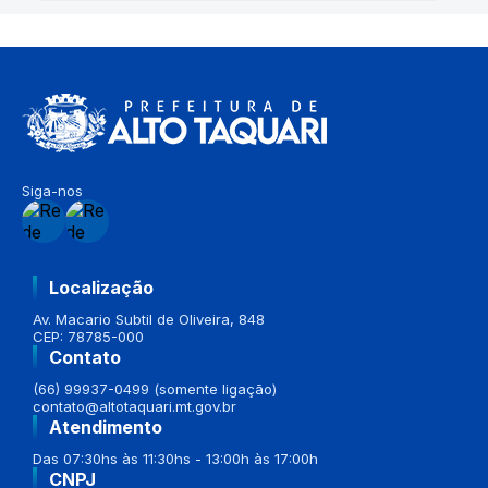
Siga-nos
Localização
Av. Macario Subtil de Oliveira, 848
CEP: 78785-000
Contato
(66) 99937-0499 (somente ligação)
contato@altotaquari.mt.gov.br
Atendimento
Das 07:30hs às 11:30hs - 13:00h às 17:00h
CNPJ