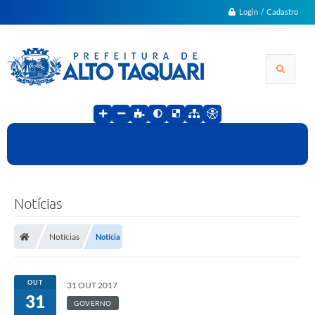
Login / Cadastro
Notícias
Notícias
Notícia
OUT
31 OUT 2017
31
GOVERNO