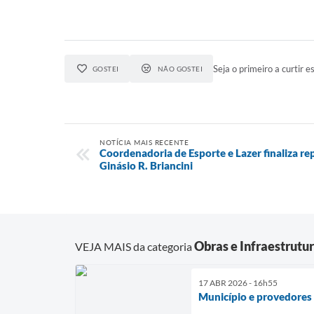
Seja o primeiro a curtir es
GOSTEI
NÃO GOSTEI
NOTÍCIA MAIS RECENTE
Coordenadoria de Esporte e Lazer finaliza re
Ginásio R. Briancini
Obras e Infraestrutu
VEJA MAIS da categoria
17 ABR 2026 - 16h55
Município e provedores 