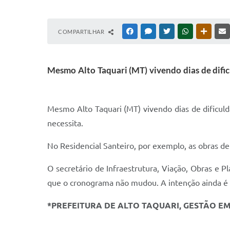
COMPARTILHAR
FACEBOOK
MESSENGER
TWITTER
WHATSAPP
OUTRAS
Mesmo Alto Taquari (MT) vivendo dias de dific
Mesmo Alto Taquari (MT) vivendo dias de dificuld
necessita.
No Residencial Santeiro, por exemplo, as obras d
O secretário de Infraestrutura, Viação, Obras e Pl
que o cronograma não mudou. A intenção ainda é en
*PREFEITURA DE ALTO TAQUARI, GESTÃO E