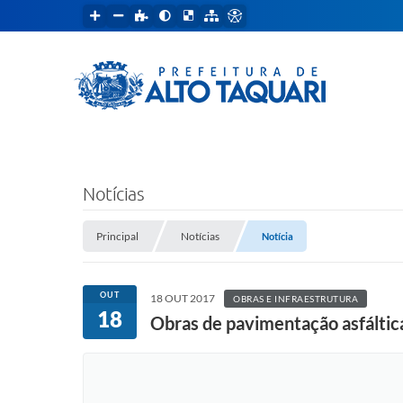
Notícias
Principal
Notícias
Notícia
OUT
18 OUT 2017
OBRAS E INFRAESTRUTURA
18
Obras de pavimentação asfáltic