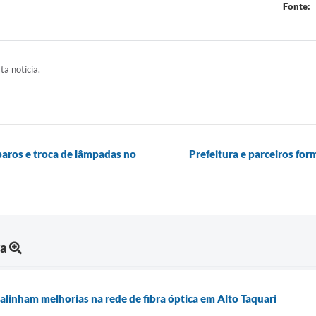
Fonte:
ta notícia.
paros e troca de lâmpadas no
Prefeitura e parceiros fo
ra
alinham melhorias na rede de fibra óptica em Alto Taquari