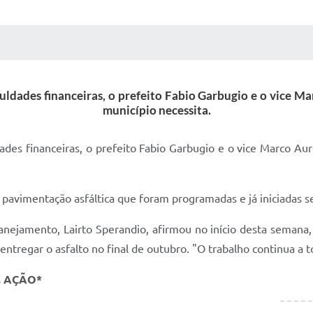
 MÍDIAS
RECEBA NOTÍCIAS
uldades financeiras, o prefeito Fabio Garbugio e o vice M
município necessita.
ades financeiras, o prefeito Fabio Garbugio e o vice Marco Au
e pavimentação asfáltica que foram programadas e já iniciada
anejamento, Lairto Sperandio, afirmou no início desta semana, 
tregar o asfalto no final de outubro. "O trabalho continua a t
M AÇÃO*