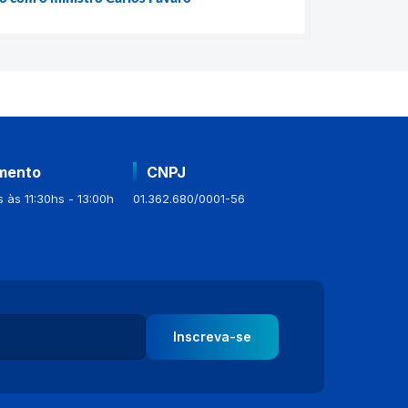
mento
CNPJ
 às 11:30hs - 13:00h
01.362.680/0001-56
Inscreva-se