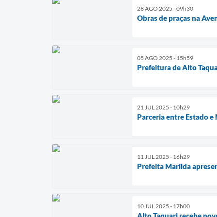
28 AGO 2025 - 09h30
Obras de praças na Ave
05 AGO 2025 - 15h59
Prefeitura de Alto Taqu
21 JUL 2025 - 10h29
Parceria entre Estado e
11 JUL 2025 - 16h29
Prefeita Marilda apres
10 JUL 2025 - 17h00
Alto Taquari recebe nov