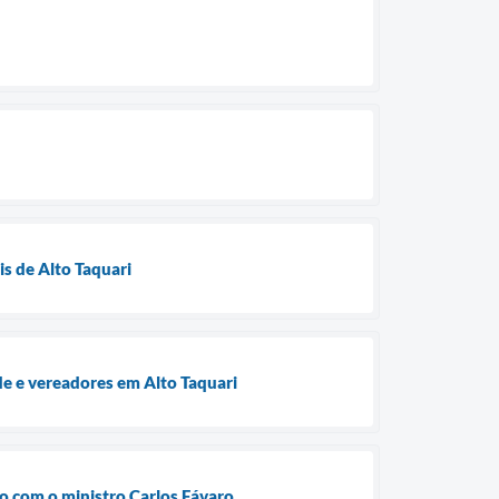
is de Alto Taquari
e e vereadores em Alto Taquari
ão com o ministro Carlos Fávaro