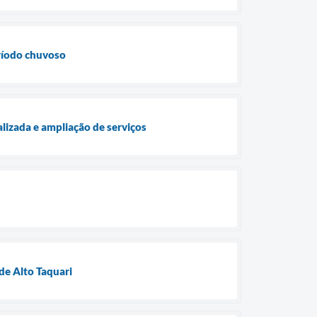
eríodo chuvoso
lizada e ampliação de serviços
de Alto Taquari