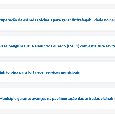
ecuperação de estradas vicinais para garantir trafegabilidade no p
ari reinaugura UBS Raimundo Eduardo (ESF-1) com estrutura revita
inhão pipa para fortalecer serviços municipais
 Município garante avanços na pavimentação das estradas vicinais 