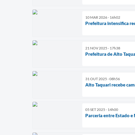
10 MAR 2026 - 16h02
Prefeitura intensifica r
21 NOV 2025 - 17h38
Prefeitura de Alto Taqu
31 OUT 2025 - 08h56
Alto Taquari recebe cam
05 SET 2025 - 14h00
Parceria entre Estado e