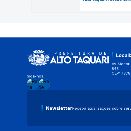
Local
Av. Macario
848
CEP: 7878
Siga-nos
Newsletter
Receba atualizações sobre serv