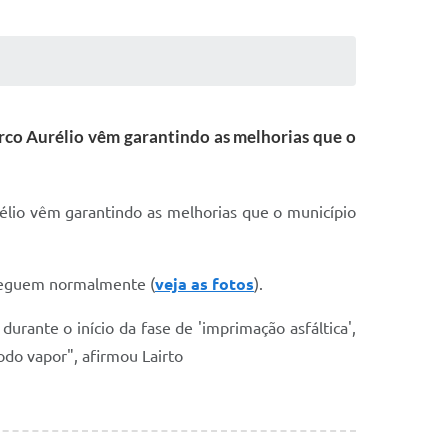
arco Aurélio vêm garantindo as melhorias que o
rélio vêm garantindo as melhorias que o município
s seguem normalmente (
veja as fotos
).
durante o início da fase de 'imprimação asfáltica',
odo vapor", afirmou Lairto