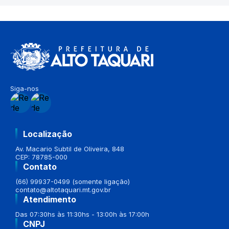
Siga-nos
Localização
Av. Macario Subtil de Oliveira, 848
CEP: 78785-000
Contato
(66) 99937-0499 (somente ligação)
contato@altotaquari.mt.gov.br
Atendimento
Das 07:30hs às 11:30hs - 13:00h às 17:00h
CNPJ