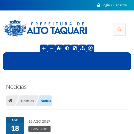
Login / Cadastro
Notícias
Notícias
Notícia
AGO
18 AGO 2017
18
GOVERNO