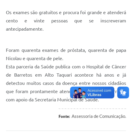
Os exames são gratuitos e procura foi grande e atenderá
cento e vinte pessoas que se inscreveram
antecipadamente.
Foram quarenta exames de próstata, quarenta de papa
Nicolau e quarenta de pele.
Esta parceria da Saúde publica com o Hospital de Câncer
de Barretos em Alto Taquari acontece há anos e já
detectou muitos casos da doença entre nossos cidadãos
que foram prontamente atendidos pelo HC de Barretos
com apoio da Secretaria Municipal de Saúde.
Assessoria de Comunicação.
Fonte: