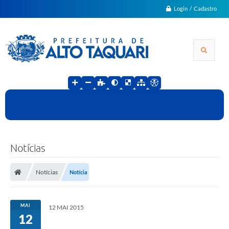
Login / Cadastro
Notícias
Notícias
Notícia
MAI
12 MAI 2015
12