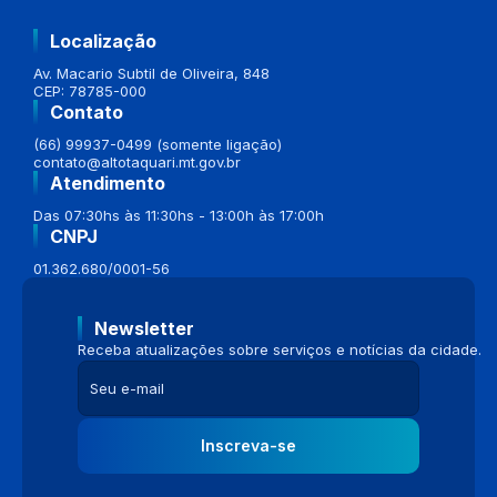
Localização
Av. Macario Subtil de Oliveira, 848
CEP: 78785-000
Contato
(66) 99937-0499 (somente ligação)
contato@altotaquari.mt.gov.br
Atendimento
Das 07:30hs às 11:30hs - 13:00h às 17:00h
CNPJ
01.362.680/0001-56
Newsletter
Receba atualizações sobre serviços e notícias da cidade.
Inscreva-se