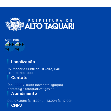
Siga-nos
Localização
Av. Macario Subtil de Oliveira, 848
CEP: 78785-000
Contato
(66) 99937-0499 (somente ligação)
contato@altotaquari.mt.gov.br
Atendimento
Das 07:30hs às 11:30hs - 13:00h às 17:00h
CNPJ