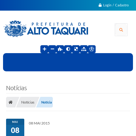
Login / Cadastro
Notícias
Notícias
Notícia
MAI
08 MAI 2015
08