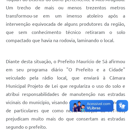
Um trecho de mais ou menos trezentos metros
transformou-se em um imenso atoleiro após a
intervenção equivocada de alguns produtores da região,
que sem conhecimento técnico retiraram o solo
compactado que havia na rodovia, laminando o local.
Diante desta situação, o Prefeito Maurício de Sá afirmou
em seu programa diário "O Prefeito e a Cidade"
veiculado pela rádio local, que enviará à Câmara
Municipal Projeto de Lei que regulariza o uso do solo e
atribui responsabilidades de manutenção nas estradas
vicinais do município, visando coibir futuras intervenções
de particulares que como nesta situação da MT-465,
prejudicam muito mais do que consertam as estradas
segundo o prefeito.