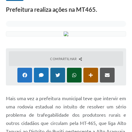
Prefeitura realiza ações na MT465.
COMPARTILHAR
Mais uma vez a prefeitura municipal teve que intervir em
uma rodovia estadual no intuito de resolver um sério
problema de trafegabilidade dos produtores rurais e
outros cidadãos que circulam pela MT-465, que liga Alto
Taquari ao Distrito do Buriti pertencente a Alto Araguaia.