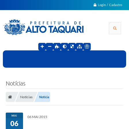
Login / Cadastro
Notícias
Notícias
Notícia
MAI
06 MAI 2015
06