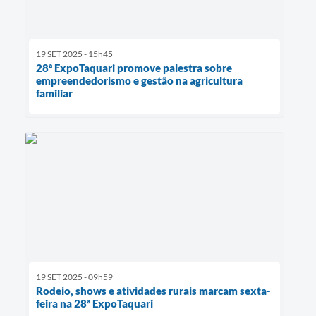
19 SET 2025 - 15h45
28ª ExpoTaquari promove palestra sobre
empreendedorismo e gestão na agricultura
familiar
19 SET 2025 - 09h59
Rodeio, shows e atividades rurais marcam sexta-
feira na 28ª ExpoTaquari