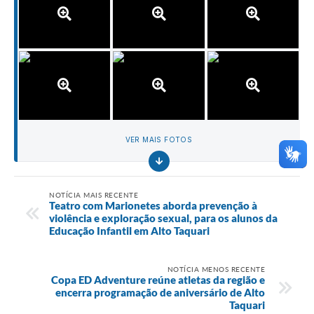
VER MAIS FOTOS
NOTÍCIA MAIS RECENTE
Teatro com Marionetes aborda prevenção à
violência e exploração sexual, para os alunos da
Educação Infantil em Alto Taquari
NOTÍCIA MENOS RECENTE
Copa ED Adventure reúne atletas da região e
encerra programação de aniversário de Alto
Taquari