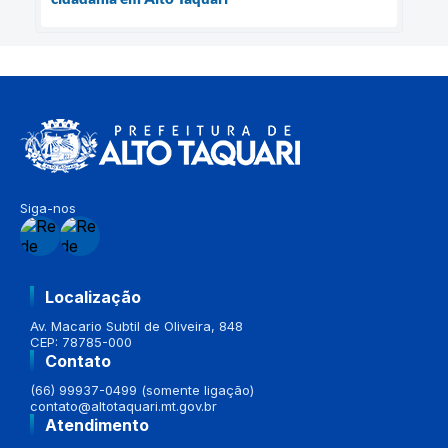
Siga-nos
Localização
Av. Macario Subtil de Oliveira, 848
CEP: 78785-000
Contato
(66) 99937-0499 (somente ligação)
contato@altotaquari.mt.gov.br
Atendimento