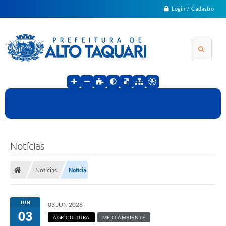
Login / Cadastro
Notícias
Notícias
Notícia
JUN
03 JUN 2026
03
AGRICULTURA
MEIO AMBIENTE