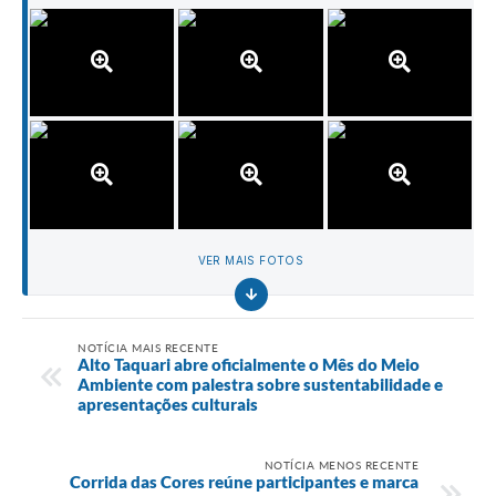
VER MAIS FOTOS
NOTÍCIA MAIS RECENTE
Alto Taquari abre oficialmente o Mês do Meio
Ambiente com palestra sobre sustentabilidade e
apresentações culturais
NOTÍCIA MENOS RECENTE
Corrida das Cores reúne participantes e marca