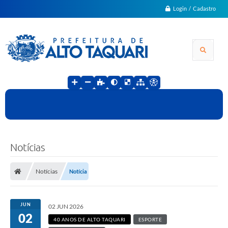
Login / Cadastro
Notícias
Notícias
Notícia
JUN
02 JUN 2026
02
40 ANOS DE ALTO TAQUARI
ESPORTE