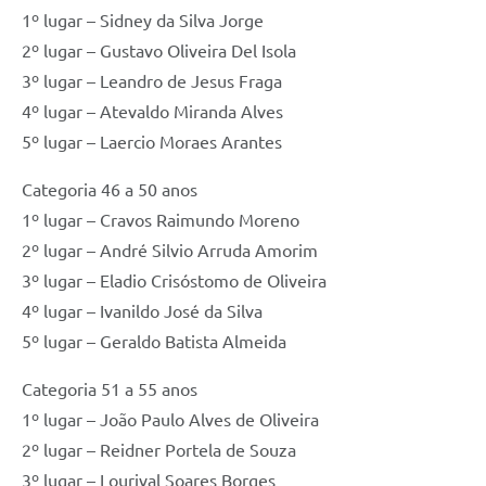
1º lugar – Sidney da Silva Jorge
2º lugar – Gustavo Oliveira Del Isola
3º lugar – Leandro de Jesus Fraga
4º lugar – Atevaldo Miranda Alves
5º lugar – Laercio Moraes Arantes
Categoria 46 a 50 anos
1º lugar – Cravos Raimundo Moreno
2º lugar – André Silvio Arruda Amorim
3º lugar – Eladio Crisóstomo de Oliveira
4º lugar – Ivanildo José da Silva
5º lugar – Geraldo Batista Almeida
Categoria 51 a 55 anos
1º lugar – João Paulo Alves de Oliveira
2º lugar – Reidner Portela de Souza
3º lugar – Lourival Soares Borges