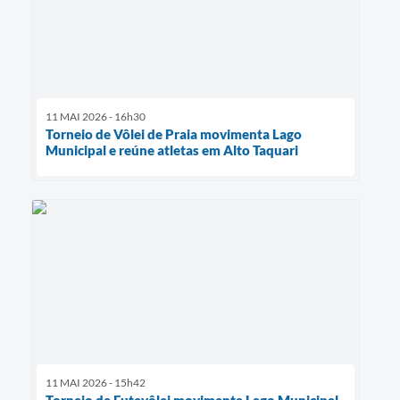
11 MAI 2026 - 16h30
Torneio de Vôlei de Praia movimenta Lago
Municipal e reúne atletas em Alto Taquari
11 MAI 2026 - 15h42
Torneio de Futevôlei movimenta Lago Municipal