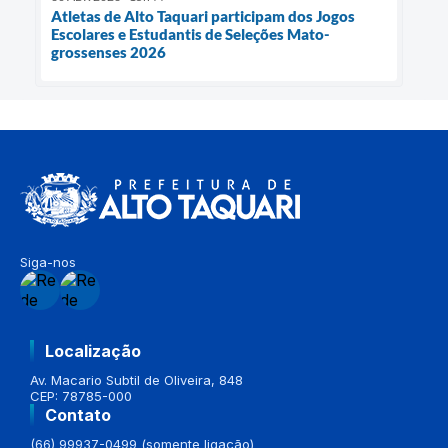
Atletas de Alto Taquari participam dos Jogos
Escolares e Estudantis de Seleções Mato-
grossenses 2026
Siga-nos
Localização
Av. Macario Subtil de Oliveira, 848
CEP: 78785-000
Contato
(66) 99937-0499 (somente ligação)