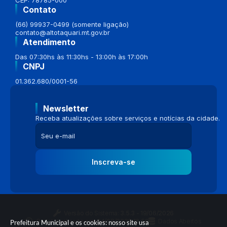
Contato
(66) 99937-0499 (somente ligação)
contato@altotaquari.mt.gov.br
Atendimento
Das 07:30hs às 11:30hs - 13:00h às 17:00h
CNPJ
01.362.680/0001-56
Newsletter
Receba atualizações sobre serviços e notícias da cidade.
Inscreva-se
Versão do Sistema:
3.5.3 - 19/06/2026
Portal atualizado em:
04/08/2026 16:58
Dados Abertos
Prefeitura Municipal e os cookies: nosso site usa