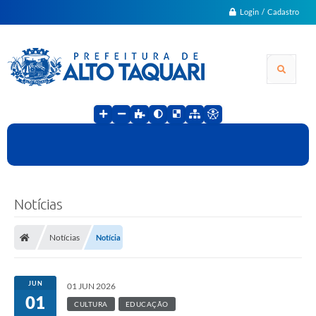
Login / Cadastro
Notícias
Notícias
Notícia
JUN
01 JUN 2026
01
CULTURA
EDUCAÇÃO