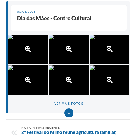
01/06/2026
Dia das Mães - Centro Cultural
VER MAIS FOTOS
NOTÍCIA MAIS RECENTE
2° Festival do Milho reúne agricultura familiar,