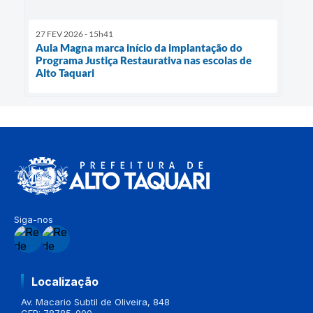
27 FEV 2026 - 15h41
Aula Magna marca início da implantação do
Programa Justiça Restaurativa nas escolas de
Alto Taquari
Siga-nos
Localização
Av. Macario Subtil de Oliveira, 848
CEP: 78785-000