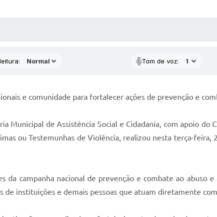
 MÍDIAS
RECEBA NOTÍCIAS
eitura:
Tom de voz:
ionais e comunidade para fortalecer ações de prevenção e comba
aria Municipal de Assistência Social e Cidadania, com apoio d
timas ou Testemunhas de Violência, realizou nesta terça-feira,
es da campanha nacional de prevenção e combate ao abuso e à 
ntes de instituições e demais pessoas que atuam diretamente com