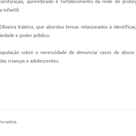
entização, aprendizado e fortalecimento da rede de prote
 infantil.
liveira Valeiro, que abordou temas relacionados à identificaç
ciedade e poder público.
opulação sobre a necessidade de denunciar casos de abuso e
das crianças e adolescentes.
ta notícia.