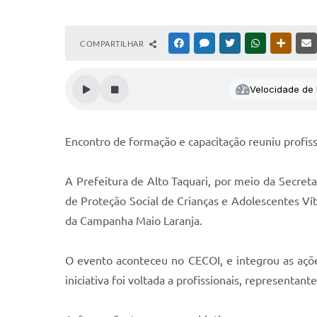
COMPARTILHAR
FACEBOOK
MESSENGER
TWITTER
WHATSAPP
OUTRAS
Velocidade de l
Encontro de formação e capacitação reuniu profiss
A Prefeitura de Alto Taquari, por meio da Secret
de Proteção Social de Crianças e Adolescentes Ví
da Campanha Maio Laranja.
O evento aconteceu no CECOI, e integrou as açõ
iniciativa foi voltada a profissionais, representa