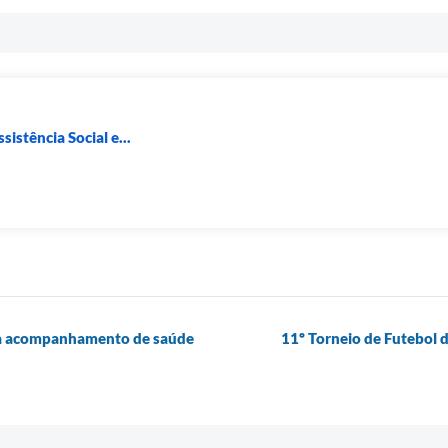
sistência Social e...
rça acompanhamento de saúde
11º Torneio de Futebol 