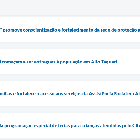
” promove conscientização e fortalecimento da rede de proteção 
l começam a ser entregues à população em Alto Taquari
ílias e fortalece o acesso aos serviços da Assistência Social em A
da programação especial de férias para crianças atendidas pelo C