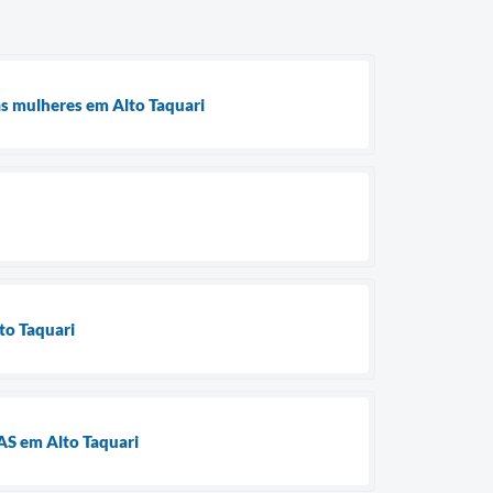
às mulheres em Alto Taquari
lto Taquari
RAS em Alto Taquari