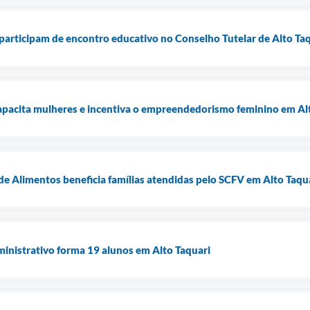
articipam de encontro educativo no Conselho Tutelar de Alto Ta
capacita mulheres e incentiva o empreendedorismo feminino em Al
e Alimentos beneficia famílias atendidas pelo SCFV em Alto Taqu
inistrativo forma 19 alunos em Alto Taquari