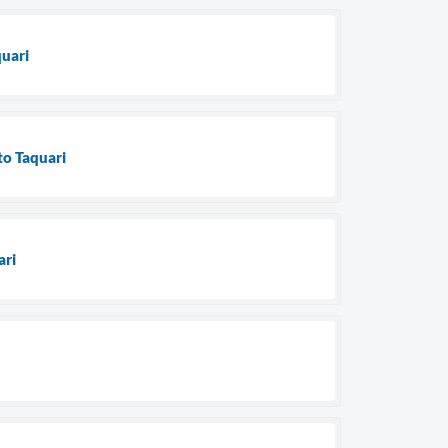
quari
to Taquari
ari