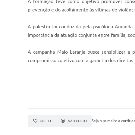
A formação teve como objetivo promover consci
prevenção e do acolhimento às vítimas de violência
A palestra foi conduzida pela psicóloga Amanda O
importância da atuação conjunta entre família, so
A campanha Maio Laranja busca sensibilizar a p
compromisso coletivo com a garantia dos direitos 
Seja o primeiro a curtir es
GOSTEI
NÃO GOSTEI