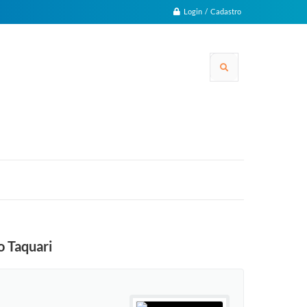
Login / Cadastro
o Taquari