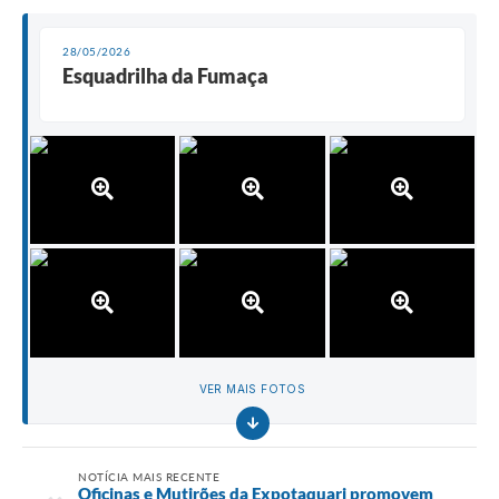
28/05/2026
Esquadrilha da Fumaça
VER MAIS FOTOS
NOTÍCIA MAIS RECENTE
Oficinas e Mutirões da Expotaquari promovem