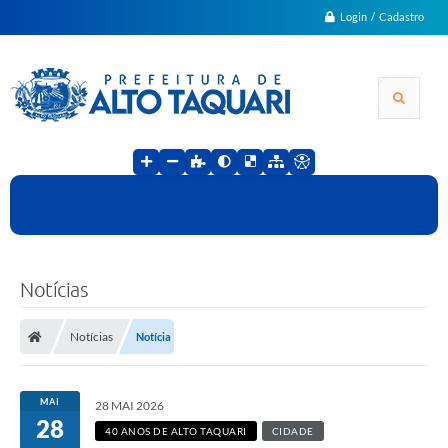
Login / Cadastro
Notícias
Notícias
Notícia
MAI
28 MAI 2026
28
40 ANOS DE ALTO TAQUARI
CIDADE