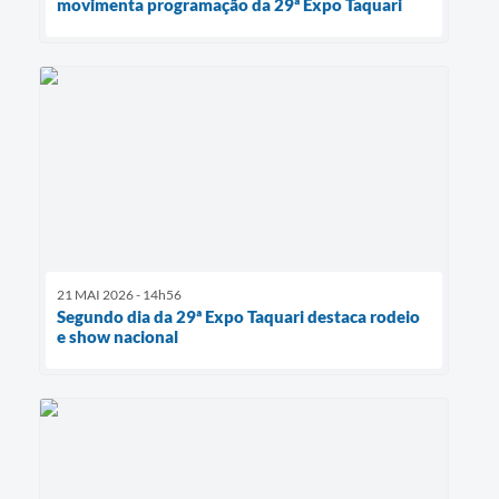
movimenta programação da 29ª Expo Taquari
21 MAI 2026 - 14h56
Segundo dia da 29ª Expo Taquari destaca rodeio
e show nacional