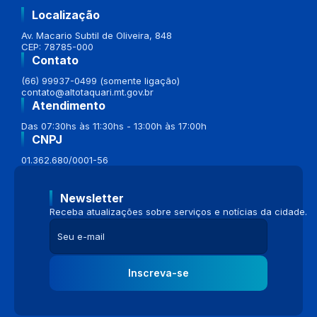
Localização
Av. Macario Subtil de Oliveira, 848
CEP: 78785-000
Contato
(66) 99937-0499 (somente ligação)
contato@altotaquari.mt.gov.br
Atendimento
Das 07:30hs às 11:30hs - 13:00h às 17:00h
CNPJ
01.362.680/0001-56
Newsletter
Receba atualizações sobre serviços e notícias da cidade.
Inscreva-se