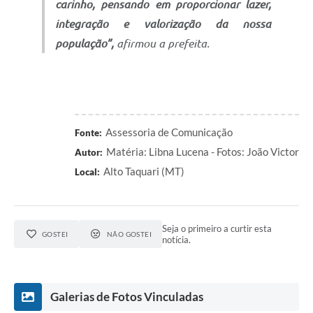
carinho, pensando em proporcionar lazer,
integração e valorização da nossa
população”,
afirmou a prefeita.
Assessoria de Comunicação
Fonte:
Matéria: Libna Lucena - Fotos: João Victor
Autor:
Alto Taquari (MT)
Local:
Seja o primeiro a curtir esta
GOSTEI
NÃO GOSTEI
notícia.
Galerias de Fotos Vinculadas