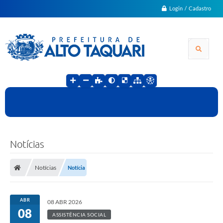
Login / Cadastro
Notícias
Notícias
Notícia
ABR
08 ABR 2026
08
ASSISTÊNCIA SOCIAL