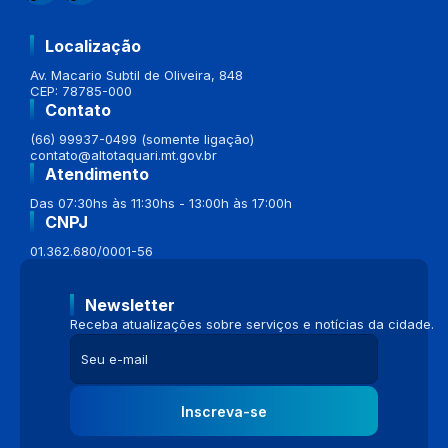
Localização
Av. Macario Subtil de Oliveira, 848
CEP: 78785-000
Contato
(66) 99937-0499 (somente ligação)
contato@altotaquari.mt.gov.br
Atendimento
Das 07:30hs às 11:30hs - 13:00h às 17:00h
CNPJ
01.362.680/0001-56
Newsletter
Receba atualizações sobre serviços e notícias da cidade.
Inscreva-se