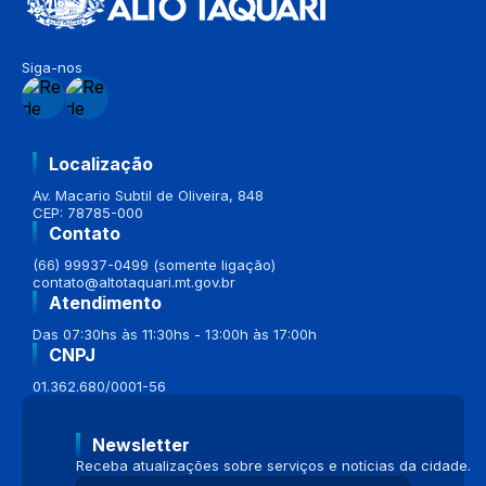
Siga-nos
Localização
Av. Macario Subtil de Oliveira, 848
CEP: 78785-000
Contato
(66) 99937-0499 (somente ligação)
contato@altotaquari.mt.gov.br
Atendimento
Das 07:30hs às 11:30hs - 13:00h às 17:00h
CNPJ
01.362.680/0001-56
Newsletter
Receba atualizações sobre serviços e notícias da cidade.