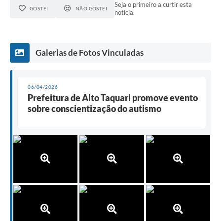
Seja o primeiro a curtir esta
GOSTEI
NÃO GOSTEI
notícia.
Galerias de Fotos Vinculadas
06/04/2026
Prefeitura de Alto Taquari promove evento
sobre conscientização do autismo