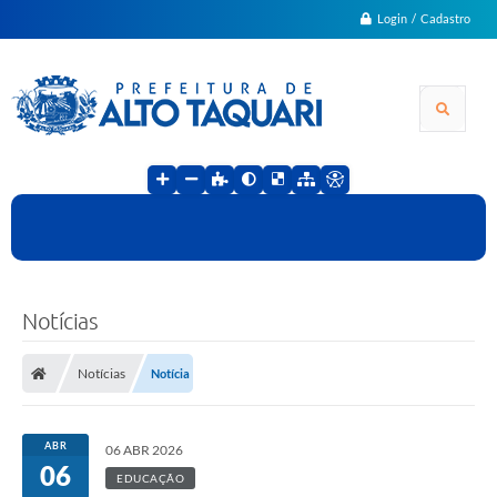
Login / Cadastro
Notícias
Notícias
Notícia
ABR
06 ABR 2026
06
EDUCAÇÃO