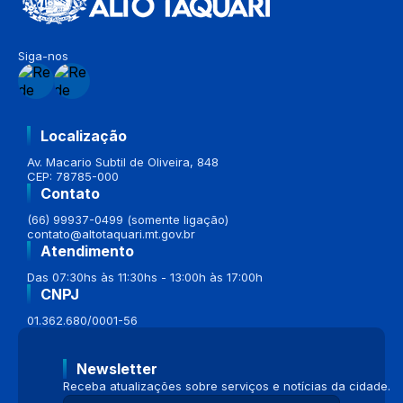
Siga-nos
Localização
Av. Macario Subtil de Oliveira, 848
CEP: 78785-000
Contato
(66) 99937-0499 (somente ligação)
contato@altotaquari.mt.gov.br
Atendimento
Das 07:30hs às 11:30hs - 13:00h às 17:00h
CNPJ
01.362.680/0001-56
Newsletter
Receba atualizações sobre serviços e notícias da cidade.