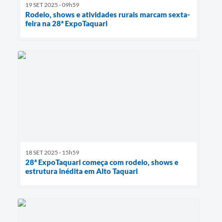
19 SET 2025 - 09h59
Rodeio, shows e atividades rurais marcam sexta-
feira na 28ª ExpoTaquari
18 SET 2025 - 15h59
28ª ExpoTaquari começa com rodeio, shows e
estrutura inédita em Alto Taquari