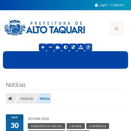
Login / Cadastro
Notícias
Notícias
Notícia
MAR
30 MAR 2026
30
ASSISTÊNCIA SOCIAL
CIDADE
COMÉRCIO