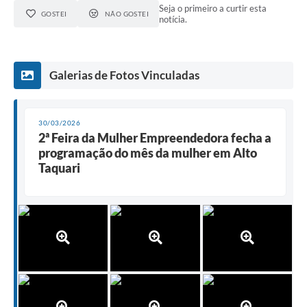
Seja o primeiro a curtir esta
GOSTEI
NÃO GOSTEI
notícia.
Galerias de Fotos Vinculadas
30/03/2026
2ª Feira da Mulher Empreendedora fecha a
programação do mês da mulher em Alto
Taquari