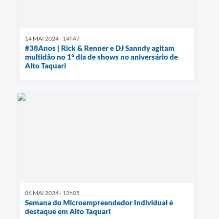
14 MAI 2024 - 14h47
#38Anos | Rick & Renner e DJ Sanndy agitam
multidão no 1° dia de shows no aniversário de
Alto Taquari
06 MAI 2024 - 12h05
Semana do Microempreendedor Individual é
destaque em Alto Taquari