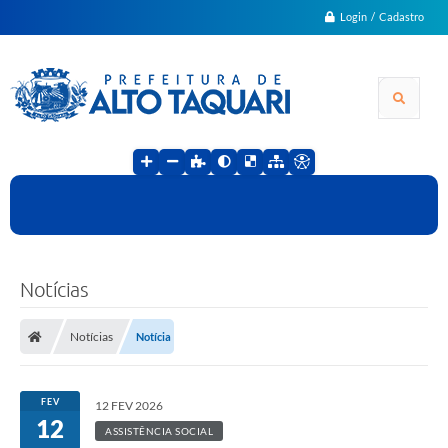
Login / Cadastro
Notícias
Notícias
Notícia
FEV
12 FEV 2026
12
ASSISTÊNCIA SOCIAL