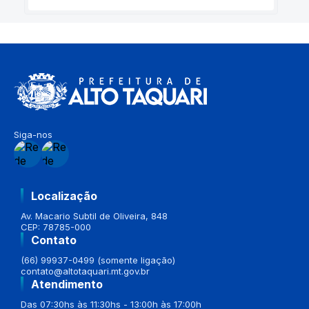
Siga-nos
Localização
Av. Macario Subtil de Oliveira, 848
CEP: 78785-000
Contato
(66) 99937-0499 (somente ligação)
contato@altotaquari.mt.gov.br
Atendimento
Das 07:30hs às 11:30hs - 13:00h às 17:00h