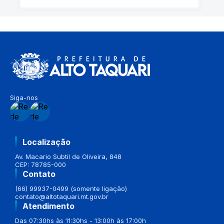
Siga-nos
Localização
Av. Macario Subtil de Oliveira, 848
CEP: 78785-000
Contato
(66) 99937-0499 (somente ligação)
contato@altotaquari.mt.gov.br
Atendimento
Das 07:30hs às 11:30hs - 13:00h às 17:00h