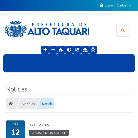
Login / Cadastro
Notícias
Notícias
Notícia
FEV
12 FEV 2026
12
ASSISTÊNCIA SOCIAL