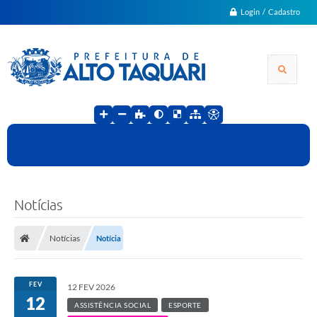
Login / Cadastro
Notícias
Notícias
Notícia
FEV
12 FEV 2026
12
ASSISTÊNCIA SOCIAL
ESPORTE