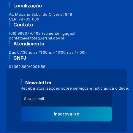
Localização
Av. Macario Subtil de Oliveira, 848
CEP: 78785-000
Contato
(66) 99937-0499 (somente ligação)
contato@altotaquari.mt.gov.br
Atendimento
Das 07:30hs às 11:30hs - 13:00h às 17:00h
CNPJ
01.362.680/0001-56
Newsletter
Receba atualizações sobre serviços e notícias da cidade.
Inscreva-se