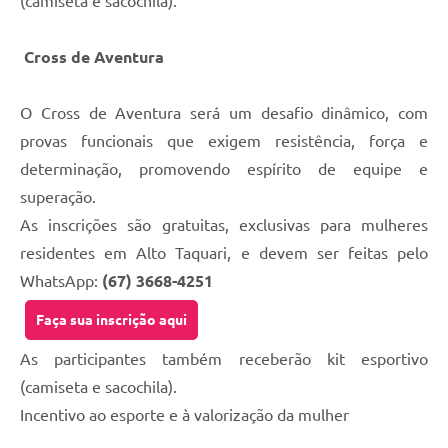
(camiseta e sacochila).
Cross de Aventura
O Cross de Aventura será um desafio dinâmico, com
provas funcionais que exigem resistência, força e
determinação, promovendo espírito de equipe e
superação.
As inscrições são gratuitas, exclusivas para mulheres
residentes em Alto Taquari, e devem ser feitas pelo
WhatsApp:
(67) 3668-4251
Faça sua inscrição aqui
As participantes também receberão kit esportivo
(camiseta e sacochila).
Incentivo ao esporte e à valorização da mulher