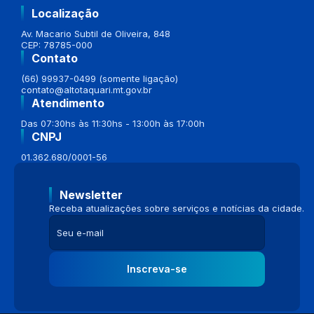
Localização
Av. Macario Subtil de Oliveira, 848
CEP: 78785-000
Contato
(66) 99937-0499 (somente ligação)
contato@altotaquari.mt.gov.br
Atendimento
Das 07:30hs às 11:30hs - 13:00h às 17:00h
CNPJ
01.362.680/0001-56
Newsletter
Receba atualizações sobre serviços e notícias da cidade.
Inscreva-se