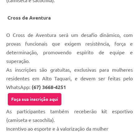
(camiseta e sacochila).
Cross de Aventura
O Cross de Aventura será um desafio dinâmico, com
provas funcionais que exigem resistência, força e
determinação, promovendo espírito de equipe e
superação.
As inscrições são gratuitas, exclusivas para mulheres
residentes em Alto Taquari, e devem ser feitas pelo
WhatsApp:
(67) 3668-4251
Faça sua inscrição aqui
As participantes também receberão kit esportivo
(camiseta e sacochila).
Incentivo ao esporte e à valorização da mulher