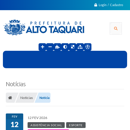
Login / Cadastro
Notícias
Notícias
Notícia
FEV
12 FEV 2026
12
ASSISTÊNCIA SOCIAL
ESPORTE